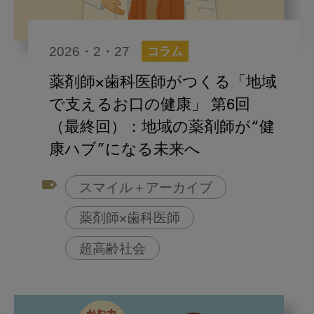
2026・2・27
コラム
薬剤師×歯科医師がつくる「地域
で支えるお口の健康」 第6回
（最終回）：地域の薬剤師が“健
康ハブ”になる未来へ
スマイル＋アーカイブ
薬剤師×歯科医師
超高齢社会