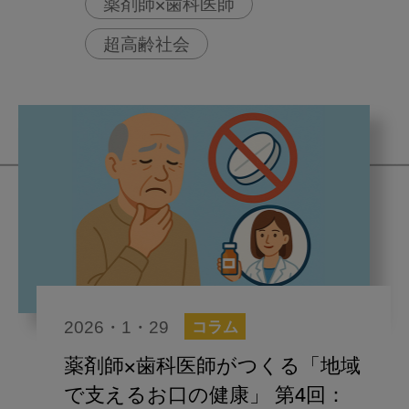
薬剤師×歯科医師
超高齢社会
2026・1・29
コラム
薬剤師×歯科医師がつくる「地域
で支えるお口の健康」 第4回：