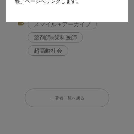
報」ページへリンクします。
連携モデル
スマイル＋アーカイブ
薬剤師×歯科医師
超高齢社会
← 著者一覧へ戻る