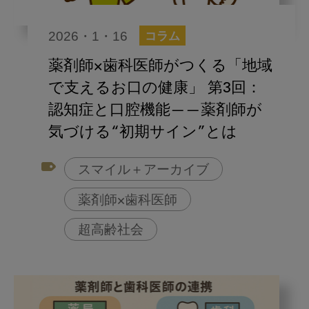
2026・1・16
コラム
薬剤師×歯科医師がつくる「地域
で支えるお口の健康」 第3回：
認知症と口腔機能——薬剤師が
気づける“初期サイン”とは
スマイル＋アーカイブ
薬剤師×歯科医師
超高齢社会