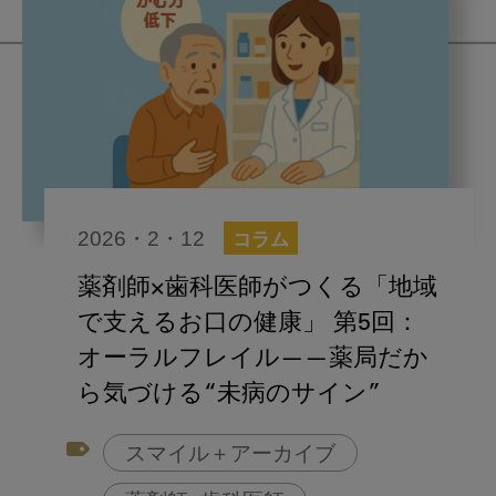
2026・2・12
コラム
薬剤師×歯科医師がつくる「地域
で支えるお口の健康」 第5回：
オーラルフレイル——薬局だか
ら気づける“未病のサイン”
スマイル＋アーカイブ