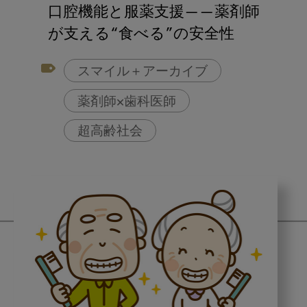
口腔機能と服薬支援——薬剤師
が支える“食べる”の安全性
スマイル＋アーカイブ
薬剤師×歯科医師
超高齢社会