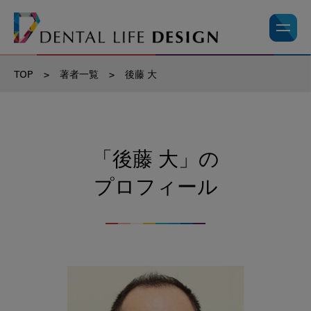
TOP
>
著者一覧
>
後藤 大
「後藤 大」の
プロフィール