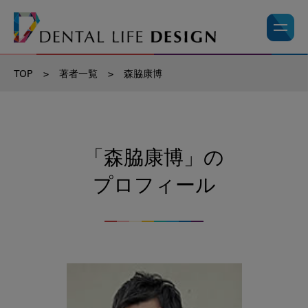
TOP
>
著者一覧
>
森脇康博
「森脇康博」の
プロフィール