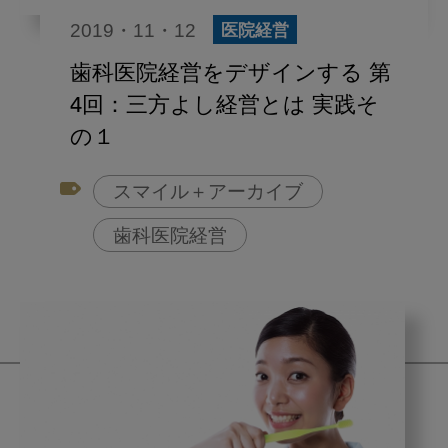
2019・11・12
医院経営
歯科医院経営をデザインする 第
4回：三方よし経営とは 実践そ
の１
スマイル＋アーカイブ
歯科医院経営