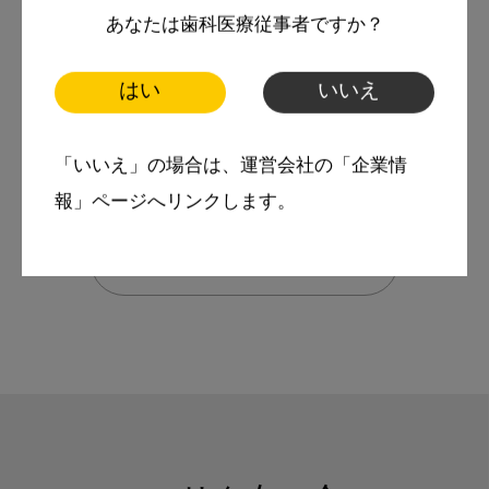
あなたは歯科医療従事者ですか？
スマイル＋アーカイブ
歯科医院経営
消費税増税
はい
いいえ
「いいえ」の場合は、運営会社の「企業情
報」ページへリンクします。
← 著者一覧へ戻る