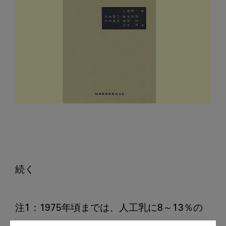
続く

注1：1975年頃までは、人工乳に8～13％の