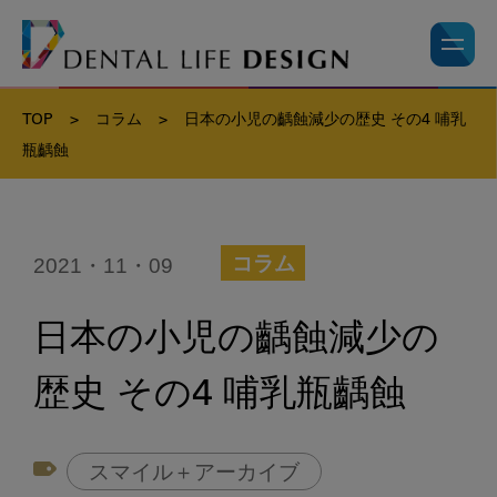
TOP
>
コラム
>
日本の小児の齲蝕減少の歴史 その4 哺乳
瓶齲蝕
2021・11・09
コラム
日本の小児の齲蝕減少の
歴史 その4 哺乳瓶齲蝕
スマイル＋アーカイブ