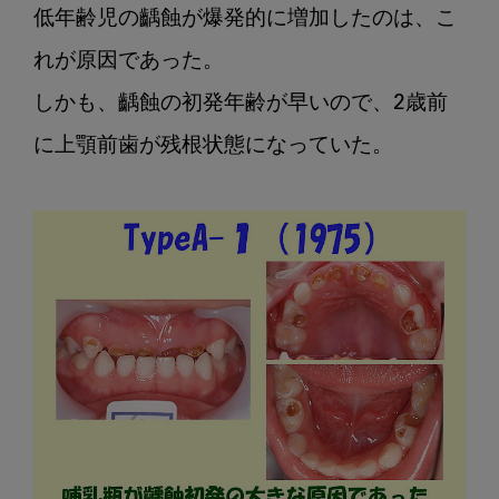
低年齢児の齲蝕が爆発的に増加したのは、こ
れが原因であった。

しかも、齲蝕の初発年齢が早いので、2歳前
に上顎前歯が残根状態になっていた。
