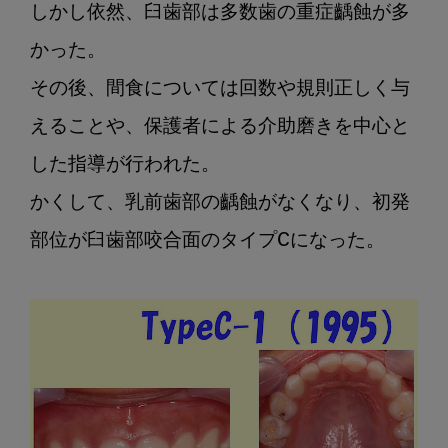
しかし依然、臼歯部は多数歯の重症齲蝕が多
かった。

その後、間食については回数や規則正しく与
えることや、保護者による介助磨きを中心と
した指導が行われた。

かくして、乳前歯部の齲蝕がなくなり、初発
部位が臼歯部咬合面のタイプCになった。
