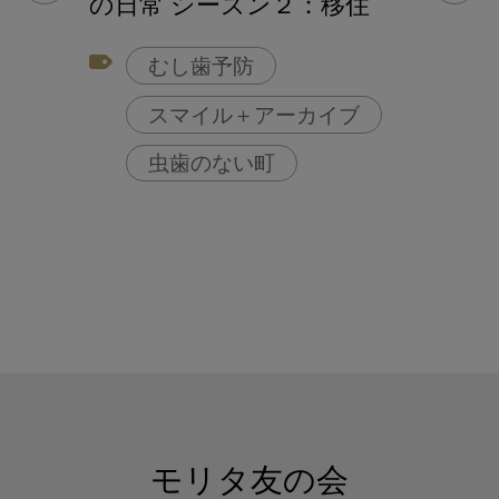
の日常 シーズン２：移住
むし歯予防
スマイル＋アーカイブ
虫歯のない町
モリタ友の会