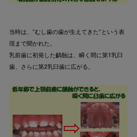
当時は、"むし歯の歯が生えてきた"という表
現まで聞かれた。

乳前歯に初発した齲蝕は、瞬く間に第1乳臼
歯、さらに第2乳臼歯に広がる。
