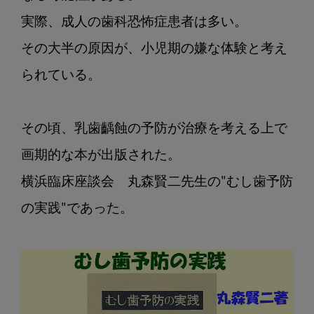
実際、成人の歯科恐怖症患者は多い。

その大半の原因が、小児期の嫌な体験と考え
られている。

その頃、乳歯齲蝕の予防が治療を考える上で
画期的な本が出版された。

横浜臨床座談会　丸森賢二先生の"むし歯予防
の実践"であった。
