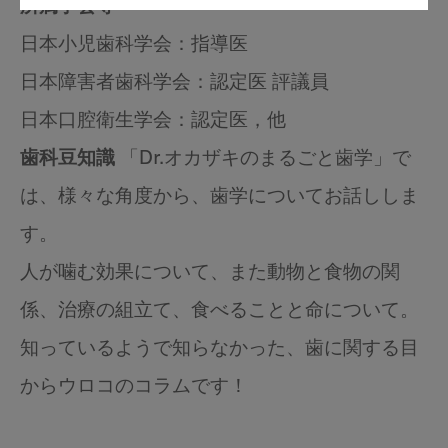
所属学会等
日本小児歯科学会：指導医
日本障害者歯科学会：認定医 評議員
日本口腔衛生学会：認定医，他
歯科豆知識
「Dr.オカザキのまるごと歯学」で
は、様々な角度から、歯学についてお話ししま
す。
人が噛む効果について、また動物と食物の関
係、治療の組立て、食べることと命について。
知っているようで知らなかった、歯に関する目
からウロコのコラムです！