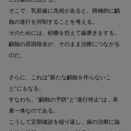
に臼歯部に広がる。

そこで、乳前歯に兆候があると、積極的に齲
蝕の進行を抑制することを考える。

そのためには、砂糖を控えて歯磨きをする。

齲蝕の原因除去が、そのまま治療につながる
のだ。

さらに、これは"新たな齲蝕を作らないこ
と"にもなる。

すなわち、"齲蝕の予防"と"進行停止"は，表
裏一体なのである。

こうして定期健診を繰り返し、歯の治療に協