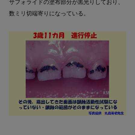
サフォライドの塗布部分が黒光りしており、
数ミリ切端寄りになっている。
