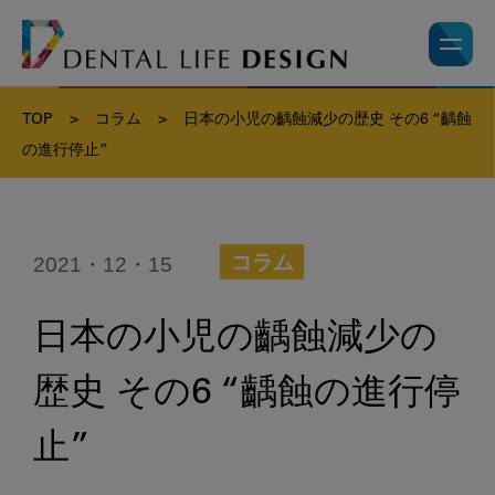
TOP
>
コラム
>
日本の小児の齲蝕減少の歴史 その6 “齲蝕
の進行停止”
2021・12・15
コラム
日本の小児の齲蝕減少の
歴史 その6 “齲蝕の進行停
止”