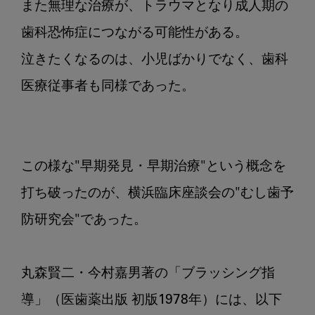
また無理な治療が、トラウマとなり成人期の
歯科恐怖症につながる可能性がある。

泣きたくなるのは、小児ばかりでなく、歯科
医療従事者も同様であった。

この様な"早期発見・早期治療"という概念を
打ち破ったのが、横浜臨床座談会の"むし歯予
防研究会"であった。

丸森賢二・今村嘉男著の「ブラッシング指
導」（医歯薬出版 初版1978年）には、以下