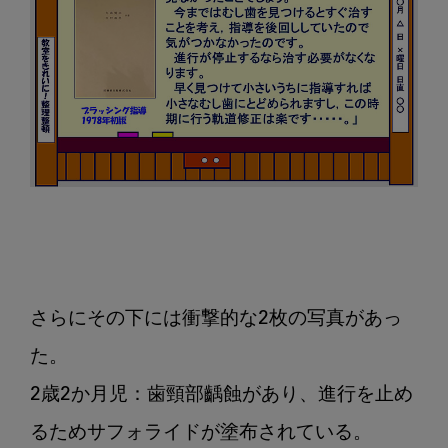
さらにその下には衝撃的な2枚の写真があっ
た。

2歳2か月児：歯頸部齲蝕があり、進行を止め
るためサフォライドが塗布されている。
