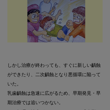
停
止”
しかし治療が終わっても、すぐに新しい齲蝕
ができたり、二次齲蝕となり悪循環に陥って
いた。

乳歯齲蝕は急速に広がるため、早期発見・早
期治療では追いつかない。
