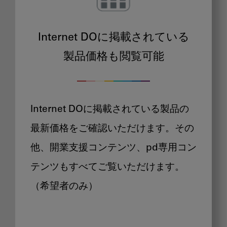
Internet DOに掲載されている
製品価格も閲覧可能
Internet DOに掲載されている製品の
最新価格をご確認いただけます。その
他、開業支援コンテンツ、pd専用コン
テンツもすべてご覧いただけます。
（希望者のみ）