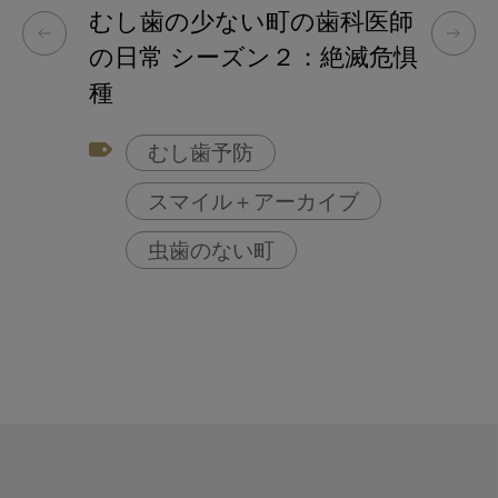
むし歯の少ない町の歯科医師
の日常 シーズン２：絶滅危惧
種
むし歯予防
スマイル＋アーカイブ
虫歯のない町