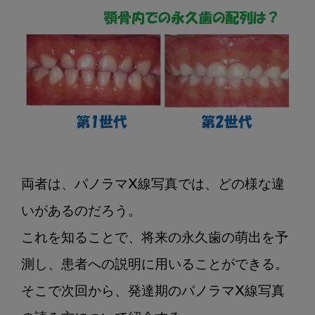
両者は、パノラマX線写真では、どの様な違
いがあるのだろう。

これを知ることで、将来の永久歯の萌出を予
測し、患者への説明に用いることができる。

そこで次回から、発達期のパノラマX線写真