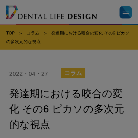
TOP
>
コラム
>
発達期における咬合の変化 その6 ピカソ
の多次元的な視点
2022・04・27
コラム
発達期における咬合の変
化 その6 ピカソの多次元
的な視点