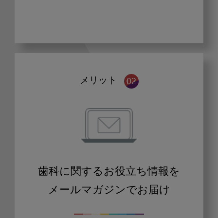
メリット
歯科に関するお役立ち情報を
メールマガジンでお届け