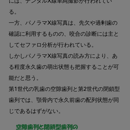
には、デンタルX線単純撮影が行われてい
る。

一方、パノラマX線写真は、先欠や過剰歯の
確認に利用するものの、咬合の診断には主と
してセファロ分析が行われている。

しかしパノラマX線写真の読み方により、あ
る程度永久歯の萌出状態も把握することが可
能だと思う。

第1世代の乳歯の空隙歯列と第2世代の閉鎖型
歯列では、顎骨内で永久前歯の配列状態が同