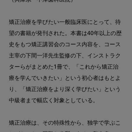
（兵庫県・中津歯科医院）

矯正治療を学びたい一般臨床医にとって、待
望の書籍が発刊された。本書は40年以上の歴
史をもつ矯正講習会のコース内容を、コース
主宰の下間一洋先生監修の下、インストラク
ターらがまとめた1冊で、「これから矯正治
療を学んでいきたい」という初心者はもとよ
り、「矯正治療をより深く学びたい」という
中級者まで幅広く対象としている。

矯正治療は、その特殊性から、独学で学ぶこ