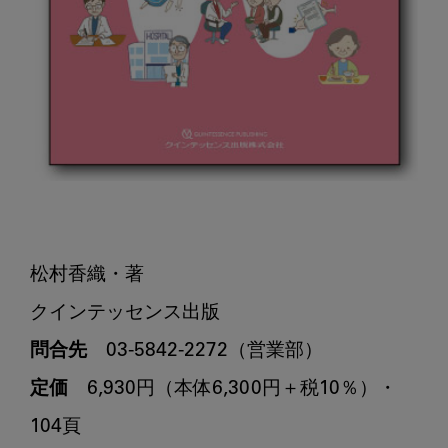
松村香織・著

問合先
定価
　6,930円（本体6,300円＋税10％）・
104頁
