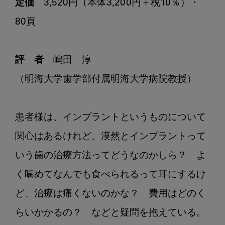
定価
　3,520円（本体3,200円＋税10％）・
80頁

評　者
　嶋田　淳

（明海大学歯学部付属明海大学病院教授）

患者様は、インプラントというものについて
関心はあるけれど、漠然とインプラントって
いう歯の治療方法ってどうなのかしら？　よ
く噛めてなんでも食べられるって耳にするけ
ど、治療は痛くないのかな？　費用はどのく
らいかかるの？　などと疑問を抱えている。