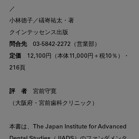
／

小林徳子／礒㟢祐太・著

問合先
定価
　12,100円（本体11,000円＋税10％）・
216頁

評　者
　宮前守寛

（大阪府・宮前歯科クリニック）

本書は、The Japan Institute for Advanced 
Dental Studies（JIADS）のファンダメンタ