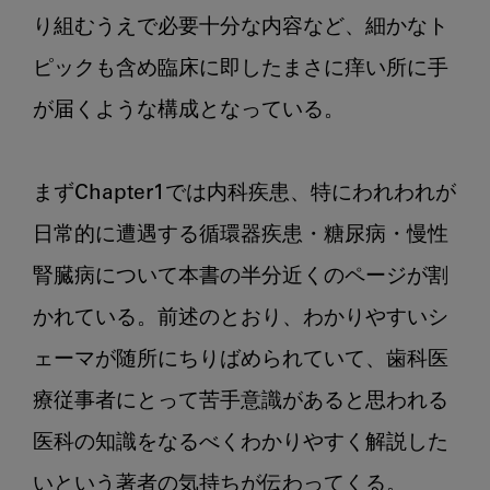
り組むうえで必要十分な内容など、細かなト
ピックも含め臨床に即したまさに痒い所に手
が届くような構成となっている。

まずChapter1では内科疾患、特にわれわれが
日常的に遭遇する循環器疾患・糖尿病・慢性
腎臓病について本書の半分近くのページが割
かれている。前述のとおり、わかりやすいシ
ェーマが随所にちりばめられていて、歯科医
療従事者にとって苦手意識があると思われる
医科の知識をなるべくわかりやすく解説した
いという著者の気持ちが伝わってくる。
