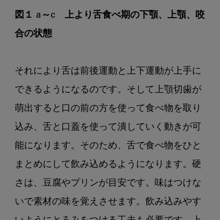
図１ a～c　上より舌食べ期の下顎、上顎、咬
合の状態
それにより舌は前後運動と上下運動が上手に
できるようになるのです。そして上顎切歯が
萌出すると口の前の方を使って食べ物を取り
込み、舌と口蓋を使って潰していく動きが可
能になります。そのため、舌で食べ物をひと
まとめにして飲み込めるようになります。硬
さは、豆腐やプリンが目安です。味はつけな
いで素材の味を覚えさせます。飲み込みやす