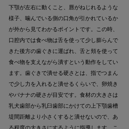
下顎が左右に動くこと、唇がねじれるような
様子、噛んでいる側の口角が引かれているか
が外から見てわかるポイントです。この時、
口腔内では食べ物は舌を使って少し膨らんで
きた後方の歯ぐきに運ばれ、舌と頬を使って
食べ物を支えながら潰すという動作をしてい
ます。歯ぐきで潰せる硬さとは、指でつまん
で少し力を入れると潰せるくらいで、卵焼き
やバナナの硬さが目安です。食材の大きさは
乳犬歯部から乳臼歯部にかけての上下顎歯槽
堤間距離より小さくすると潰せないので、あ
る程度の大きさにするように指導します。こ