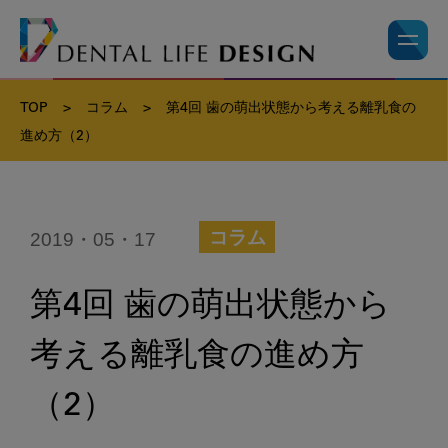
TOP
>
コラム
>
第4回 歯の萌出状態から考える離乳食の
進め方（2）
2019・05・17
コラム
第4回 歯の萌出状態から
考える離乳食の進め方
（2）