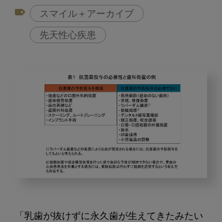
スマイル＋アーカイブ
先天性心疾患
歯
科
医
「乳歯が抜けずに永久歯が生えてきたみたい