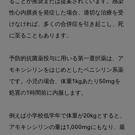
ることが推奨または提案されています。感染
性心内膜炎を発症した場合、適切な治療を受
けなければ、多くの合併症を引き起こし、死
に至ることもあります。

予防的抗菌薬投与に用いる第一選択薬は、ア
モキシシリンをはじめとしたペニシリン系薬
です。小児の場合、体重1kgあたり50mgを
処置の1時間前に内服します。

例えば小学校低学年で体重が20kgとすると、
アモキシシリンの量は1,000mgにもなり、最