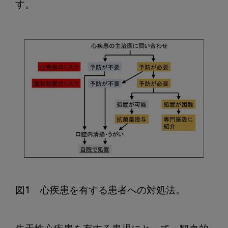
す。

図1　心疾患を有する患者への対処法。
