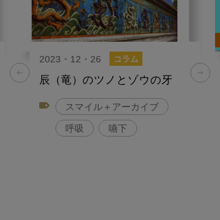
2023・12・26
コラム
辰（竜）のツノとゾウの牙
スマイル＋アーカイブ
呼吸
嚥下