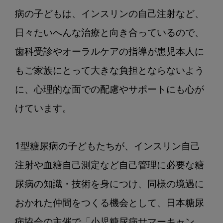
病の子どもは、インスリンの自己注射など、
日々たいへんな治療と向き合っているので、
歯科受診やオーラルケアの指導が患児本人に
もご家族にとって大きな負担とならないよう
に、心理的な面での配慮やサポートにも心が
けています。

1型糖尿病の子どもたちが、インスリン自己
注射や血糖自己測定など自己管理に必要な糖
尿病の知識・技術を身につけ、同様の境遇に
おかれた仲間をつくる機会として、日本糖尿
病協会の主催で「小児糖尿病サマーキャン