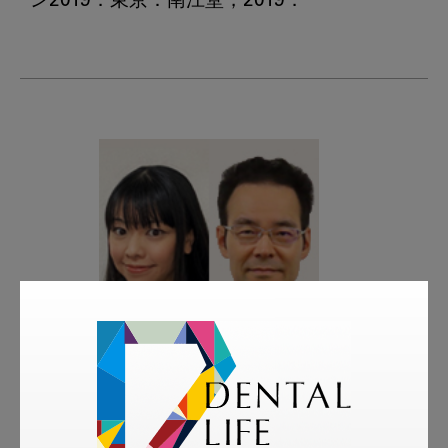
著者
岩本 優子 / 野村 良太