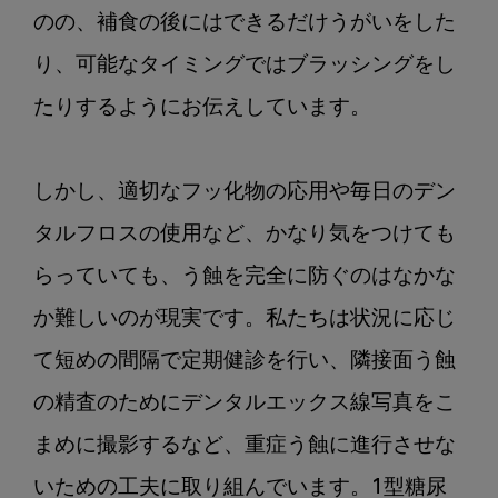
のの、補食の後にはできるだけうがいをした
り、可能なタイミングではブラッシングをし
たりするようにお伝えしています。

しかし、適切なフッ化物の応用や毎日のデン
タルフロスの使用など、かなり気をつけても
らっていても、う蝕を完全に防ぐのはなかな
か難しいのが現実です。私たちは状況に応じ
て短めの間隔で定期健診を行い、隣接面う蝕
の精査のためにデンタルエックス線写真をこ
まめに撮影するなど、重症う蝕に進行させな
いための工夫に取り組んでいます。1型糖尿