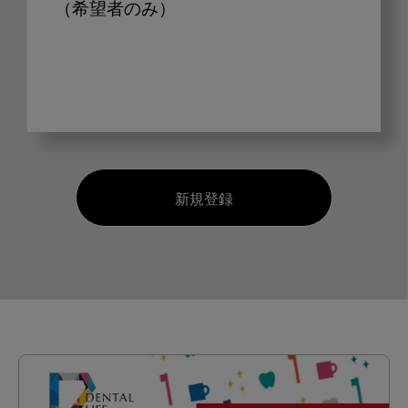
（希望者のみ）
新規登録