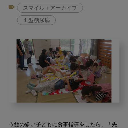
スマイル＋アーカイブ
１型糖尿病
歯
科
医
う蝕の多い子どもに食事指導をしたら、「先