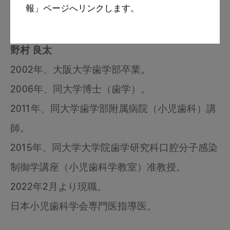
報」ページへリンクします。
広島大学大学院医系科学研究科小児歯科学教授
野村 良太
2002年、大阪大学歯学部卒業。
2006年、同大学博士（歯学）。
2011年、同大学歯学部附属病院（小児歯科）講
師。
2015年、同大学大学院歯学研究科口腔分子感染
制御学講座（小児歯科学教室）准教授。
2022年2月より現職。
日本小児歯科学会専門医指導医。