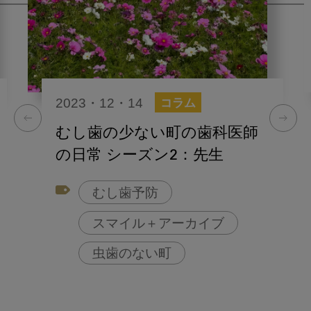
2023・12・14
コラム
むし歯の少ない町の歯科医師
の日常 シーズン2：先生
むし歯予防
スマイル＋アーカイブ
虫歯のない町