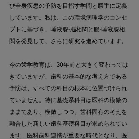
び全身疾患の予防を目指す学問と勝手に定義
しています。私は、この環境病理学のコンセ
プトに基づき、唾液腺‐脳相関と腸‐唾液腺相
関を発見して、さらに研究を進めています。

今の歯学教育は、30年前と大きく変わっては
きていますが、歯科の基本的な考え方である
予防は、すべての科目の根本に位置づけられ
ていません。特に基礎系科目は医科の模倣の
ままであり、模倣しつつ、歯科固有の考えを
融合した新しい歯科基礎科目が求められてい
ます。医科歯科連携が重要な時代となり、医