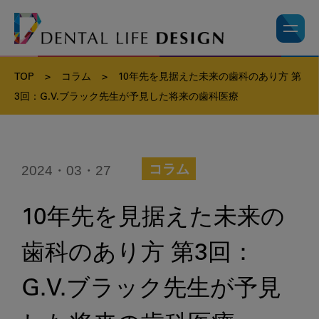
TOP
>
コラム
>
10年先を見据えた未来の歯科のあり方 第
3回：G.V.ブラック先生が予見した将来の歯科医療
2024・03・27
コラム
10年先を見据えた未来の
歯科のあり方 第3回：
G.V.ブラック先生が予見