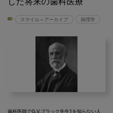
した将来の歯科医療
スマイル＋アーカイブ
病理学
10
年
先
歯科医師でG.V.ブラック先生1を知らない人