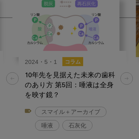
2024・5・1
コラム
10年先を見据えた未来の歯科
のあり方 第5回：唾液は全身
を映す鏡？
スマイル＋アーカイブ
唾液
石灰化