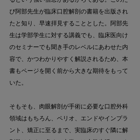
るという強い信念があるからである。このた
び阿部先生が臨床口腔解剖の書籍を出版され
たと知り、早速拝見することとした。阿部先
生は学部学生に対する講義でも、臨床医向け
のセミナーでも聞き手のレベルにあわせた内
容で、かつわかりやすく解説されるため、本
書もページを開く前から大きな期待をもって
いた。

そもそも、肉眼解剖が手術に必要な口腔外科
領域はもちろん、ペリオ、エンドやインプラ
ント、矯正に至るまで、実臨床のすぐ隣に解