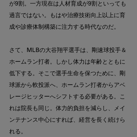
が9割。一方現在は人材育成が9割といっても
過言ではない。もはや治療技術向上以上に育
成や診療体制構築に注力する時代なのだ。

さて、MLBの大谷翔平選手は、剛速球投手＆
ホームラン打者。しかし体力は年齢とともに
低下する。そこで選手生命を保つために、剛
球派から軟投派へ、ホームラン打者からアベ
レージヒッターへシフトする必要がある。こ
れは院長も同じ。体力的負担を減らし、メイ
ンテナンス中心にすれば、経営を長く続けら
れる。
