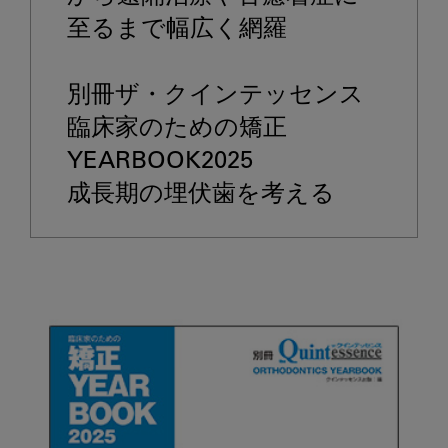
至るまで幅広く網羅

別冊ザ・クインテッセンス

臨床家のための矯正
YEARBOOK2025

成長期の埋伏歯を考える