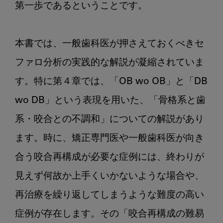
第一歩であるということです。

本書では、一般歯科医が押さえておくべきセ
ファロ分析の実践的な解説が凝縮されていま
す。特に第４章では、「OB wo OB」と「DB 
wo DB」という表現を用いた、「骨格系と歯
系・咬合との不調和」についての解説があり
ます。時に、矯正専門医や一般歯科医が向き
合う咬合再構成が必要な症例には、終わりが
見えず何故か上手くいかないような場合や、
再治療を繰り返してしまうような難度の高い
症例が存在します。その「咬合再構成の難易