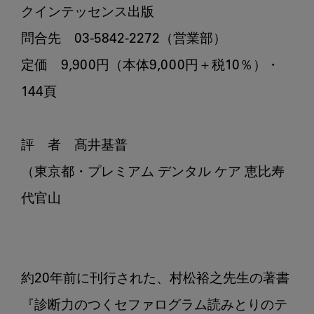
クインテッセンス出版

問合先　03-5842-2272（営業部）

定価　9,900円（本体9,000円＋税10％）・
144頁

評　者　髙井基普

（東京都・プレミアム デンタル ケア 恵比寿 
代官山

約20年前に刊行された、村松裕之先生の著書
『診断力のつくセファログラム読みとりのテ