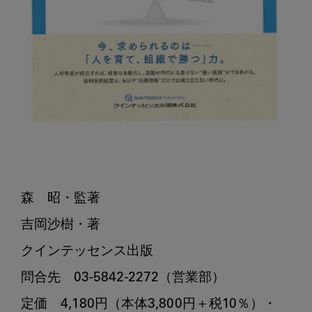
森　昭・監著

吉岡沙樹・著

クインテッセンス出版

問合先　03-5842-2272（営業部）

定価　4,180円（本体3,800円＋税10％）・