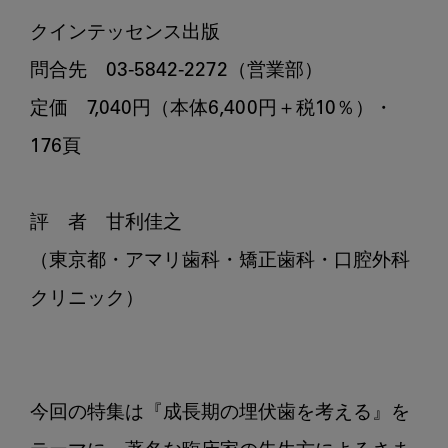
クインテッセンス出版

問合先　03-5842-2272（営業部）

定価　7,040円（本体6,400円＋税10％）・
176頁

評　者　甘利佳之

（東京都・アマリ歯科・矯正歯科・口腔外科
クリニック）

今回の特集は『成長期の埋伏歯を考える』を