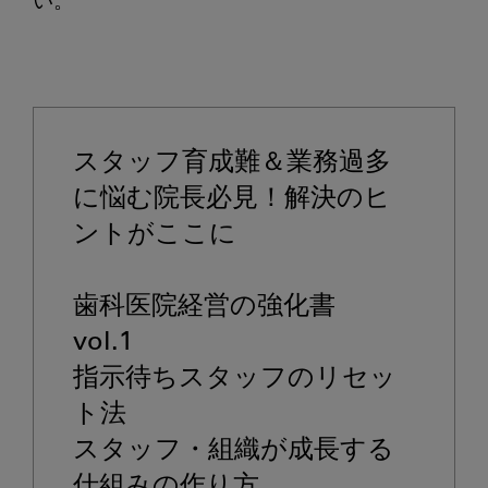
い。

スタッフ育成難＆業務過多
に悩む院長必見！解決のヒ
ントがここに

歯科医院経営の強化書　
vol.1

指示待ちスタッフのリセッ
ト法

スタッフ・組織が成長する
仕組みの作り方