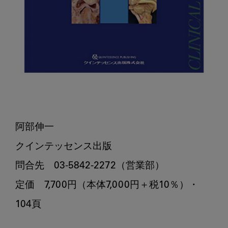
阿部伸一

クインテッセンス出版

問合先　03-5842-2272（営業部）

定価　7,700円（本体7,000円＋税10％）・
104頁
