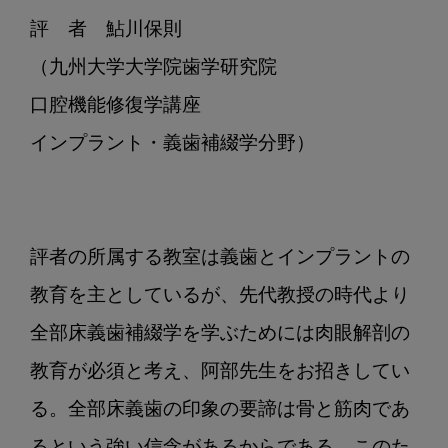
評　者　鮎川保則

（九州大学大学院歯学研究院	

口腔機能修復学講座	

インプラント・義歯補綴学分野）

評者の所属する教室は義歯とインプラントの
教育を主としているが、先代教授の時代より
全部床義歯補綴学を学ぶためには肉眼解剖の
教育が必須と考え、阿部先生をお招きしてい
る。全部床義歯の印象の要諦は骨と筋肉であ