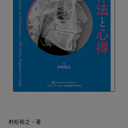
村松裕之・著
