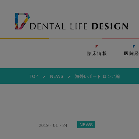
臨床情報
医院
TOP
>
NEWS
>
海外レポート ロシア編
2019・01・24
NEWS