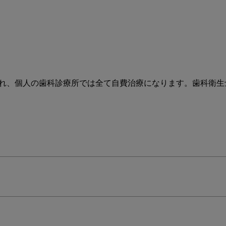
シ
ア
編
れ、個人の歯科診療所では全て自費治療になります。歯科衛生