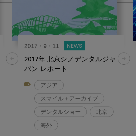
2017・9・11
NEWS
2017年 北京シノデンタルジャ
パン レポート
アジア
スマイル＋アーカイブ
デンタルショー
北京
海外