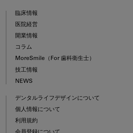
臨床情報
医院経営
開業情報
コラム
MoreSmile
（For 歯科衛生士）
技工情報
NEWS
デンタルライフデザインについて
個人情報について
利用規約
会員登録について