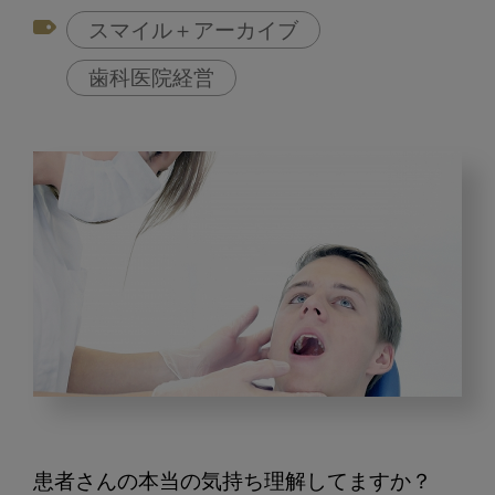
スマイル＋アーカイブ
歯科医院経営
患
者
さ
患者さんの本当の気持ち理解してますか？
