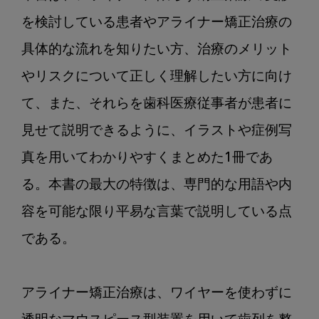
を検討している患者やアライナー矯正治療の
具体的な流れを知りたい方、治療のメリット
やリスクについて正しく理解したい方に向け
て、また、それらを歯科医療従事者が患者に
見せて説明できるように、イラストや症例写
真を用いてわかりやすくまとめた1冊であ
る。本書の最大の特徴は、専門的な用語や内
容を可能な限り平易な言葉で説明している点
である。

アライナー矯正治療は、ワイヤーを使わずに