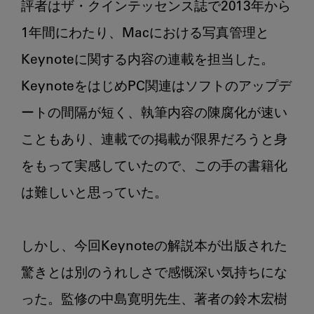
評者はザ・クインテッセンス誌で2013年から
1年間にわたり、Macにおける写真管理と
Keynoteに関する内容の連載を担当した。
KeynoteをはじめPC関連はソフトのアップデ
ートの間隔が短く、執筆内容の陳腐化が速い
こともあり、連載での掲載が限界だろうと身
をもって実感していたので、この手の書籍化
は難しいと思っていた。

しかし、今回Keynoteの解説本が出版された
驚きとは別のうれしさで感慨深い気持ちにな
った。監修の中島寛明先生、著者の鈴木宏樹