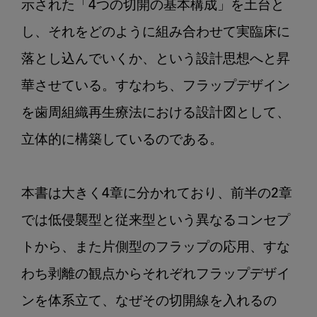
示された「4つの切開の基本構成」を土台と
し、それをどのように組み合わせて実臨床に
落とし込んでいくか、という設計思想へと昇
華させている。すなわち、フラップデザイン
を歯周組織再生療法における設計図として、
立体的に構築しているのである。

本書は大きく4章に分かれており、前半の2章
では低侵襲型と従来型という異なるコンセプ
トから、また片側型のフラップの応用、すな
わち剥離の観点からそれぞれフラップデザイ
ンを体系立て、なぜその切開線を入れるの