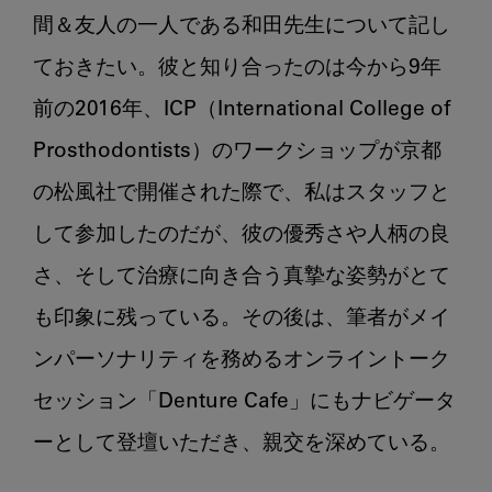
間＆友人の一人である和田先生について記し
ておきたい。彼と知り合ったのは今から9年
前の2016年、ICP（International College of 
Prosthodontists）のワークショップが京都
の松風社で開催された際で、私はスタッフと
して参加したのだが、彼の優秀さや人柄の良
さ、そして治療に向き合う真摯な姿勢がとて
も印象に残っている。その後は、筆者がメイ
ンパーソナリティを務めるオンライントーク
セッション「Denture Cafe」にもナビゲータ
ーとして登壇いただき、親交を深めている。
