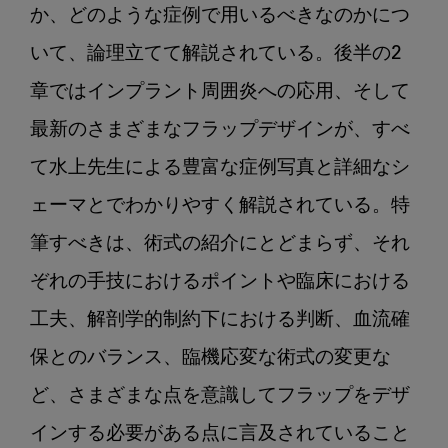
か、どのような症例で用いるべきなのかにつ
いて、論理立てて解説されている。後半の2
章ではインプラント周囲炎への応用、そして
最新のさまざまなフラップデザインが、すべ
て水上先生による豊富な症例写真と詳細なシ
ェーマとでわかりやすく解説されている。特
筆すべきは、術式の紹介にとどまらず、それ
ぞれの手技におけるポイントや臨床における
工夫、解剖学的制約下における判断、血流確
保とのバランス、臨機応変な術式の変更な
ど、さまざまな点を意識してフラップをデザ
インする必要がある点に言及されていること