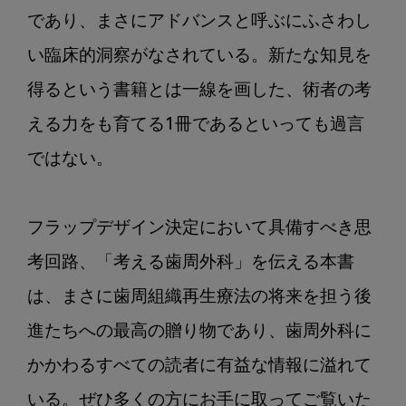
であり、まさにアドバンスと呼ぶにふさわし
い臨床的洞察がなされている。新たな知見を
得るという書籍とは一線を画した、術者の考
える力をも育てる1冊であるといっても過言
ではない。

フラップデザイン決定において具備すべき思
考回路、「考える歯周外科」を伝える本書
は、まさに歯周組織再生療法の将来を担う後
進たちへの最高の贈り物であり、歯周外科に
かかわるすべての読者に有益な情報に溢れて
いる。ぜひ多くの方にお手に取ってご覧いた