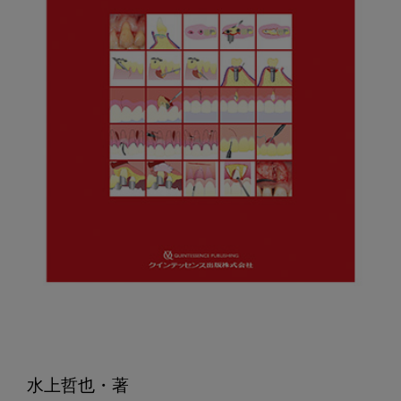
水上哲也・著
