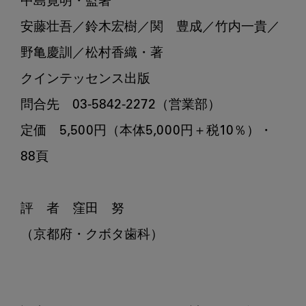
中島寛明・監著

安藤壮吾／鈴木宏樹／関　豊成／竹内一貴／

野亀慶訓／松村香織・著

クインテッセンス出版

問合先　03-5842-2272（営業部）

定価　5,500円（本体5,000円＋税10％）・
88頁

評　者　窪田　努

（京都府・クボタ歯科）
