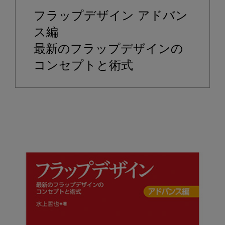
ア
フラップデザイン アドバン
ッ
プ
ス編

書
最新のフラップデザインの
籍