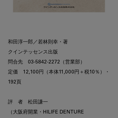
和田淳一郎／若林則幸・著

クインテッセンス出版

問合先　03-5842-2272（営業部）

定価　12,100円（本体11,000円＋税10％）・
192頁

評　者　松田謙一

（大阪府開業・HILIFE DENTURE 