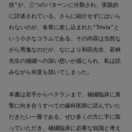
技”が、三つのパターンに分類され、実践的
に詳述されている。さらに紹介せずにはいら
れないのが、各章に差し込まれた“Trivia”と
いう小さなコラムである。その内容は当然な
がら秀逸なのだが、なにより和田先生、若林
先生の補綴への深い想いが感じられ、私は読
みながら何度も頷いてしまった。

本書は若手からベテランまで、補綴臨床に真
摯に向き合うすべての歯科医師に読んでいた
だきたい一冊である。ぜひ多くの方に手に取
っていただき、補綴臨床に必要な知識と考え