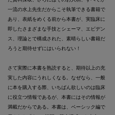
た資料採取、さらにはそのお人柄、すべてが
一流の水上先生だからこそ執筆できる書籍で
あり、表紙をめくる前から本書が、実臨床に
即したさまざまな手技とシェーマ、エビデン
ス、理論とで構成された、素晴らしい書籍だ
ろうと期待せずにはいられない！

さて実際に本書を熟読すると、期待以上の充
実した内容にうれしくなる。なぜなら、一般
に本を購入する際、いちばん欲しいのは臨床
に役立つ情報であるが、本書にはその情報が
満載だからである。本書は、ベーシック編で