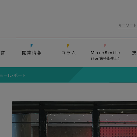
経営
開業情報
コラム
MoreSmile
（For 歯科衛生士）
ショー)レポート