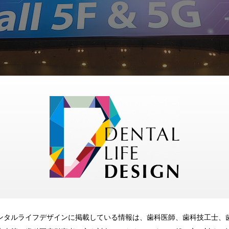
xhibition Centre（HKCEC）

ンタルライフデザインに掲載している情報は、歯科医師、歯科技工士、