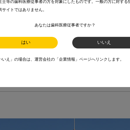
生士等の歯科医療従事者の方を対象にしたものです。一般の方に対する
供サイトではありません。
あなたは歯科医療従事者ですか？
はい
いいえ
総額USD3,630億）

いいえ」の場合は、運営会社の「企業情報」ページへリンクします。