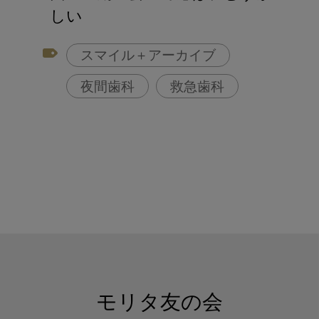
しい
スマイル＋アーカイブ
夜間歯科
救急歯科
モリタ友の会