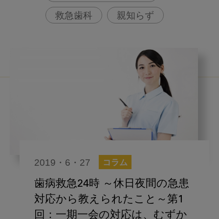
救急歯科
親知らず
2019・6・27
コラム
歯病救急24時 ～休日夜間の急患
対応から教えられたこと～第1
回：一期一会の対応は、むずか