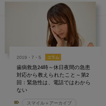
2019・7・5
コラム
歯病救急24時～休日夜間の急患
対応から教えられたこと～第2
回：緊急性は、電話ではわから
ない
スマイル＋アーカイブ