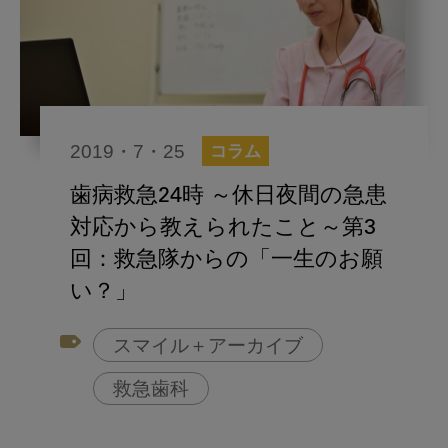
2019・7・25
コラム
歯病救急24時 ～休日夜間の急患
対応から教えられたこと～第3
回：救急隊からの「一生のお願
い？」
スマイル＋アーカイブ
救急歯科