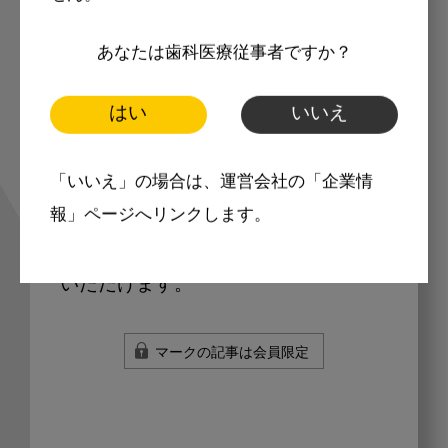
会員限定の記事を
あなたは歯科医療従事者ですか？
読むことが可能
はい
いいえ
掲載記事の一部（または全部）はログ
「いいえ」の場合は、運営会社の「企業情
インが必要になっています。会員登録
報」ページへリンクします。
していただくと、すべての記事をご覧
いただけます。
マークの記事は会員限定