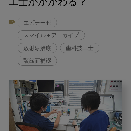
工士がかかわる？
エピテーゼ
スマイル＋アーカイブ
放射線治療
歯科技工士
顎顔面補綴