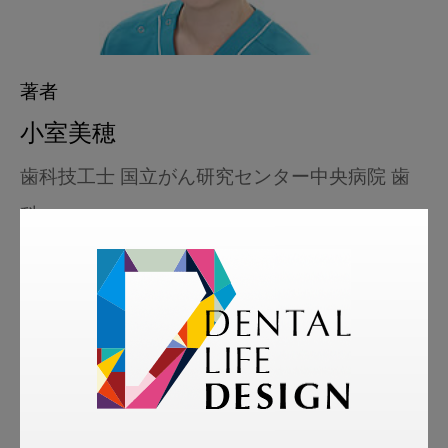
著者
小室美穂
歯科技工士 国立がん研究センター中央病院 歯
科
略歴
2010年 大阪大学歯学部附属歯科技工士学校卒
業
同年 株式会社アヘッドラボラトリーズ入社
2019年2月より、国立がん研究センター中央病