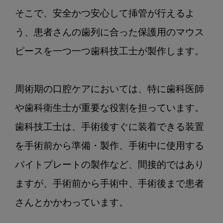
が
そこで、安全かつ安心して挿管が行えるよ
か
う、患者さんの歯列に合った保護用のマウス
か
わ
ピースを一つ一つ歯科技工士が製作します。

る？
周術期の口腔ケアにおいては、特に歯科医師
や歯科衛生士が重要な役割を担っています。
歯科技工士は、手術後すぐに装着できる装置
を手術前から準備・製作、手術中に使用する
バイトプレートの製作など、間接的ではあり
ますが、手術前から手術中、手術後まで患者
さんとかかわっています。
