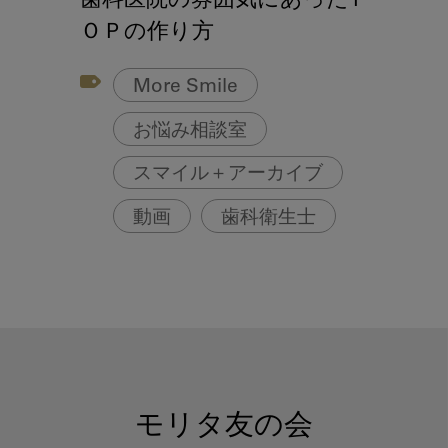
歯科医院の雰囲気にあったＰ
ＯＰの作り方
More Smile
お悩み相談室
スマイル＋アーカイブ
動画
歯科衛生士
モリタ友の会