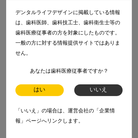
院 歯科に勤務
デンタルライフデザインに掲載している情報
がん専門病院の常駐の院内歯科技工士としては
は、歯科医師、歯科技工士、歯科衛生士等の
全国初
歯科医療従事者の方を対象にしたものです。
一般の方に対する情報提供サイトではありま
せん。
tags
エピテーゼ
あなたは歯科医療従事者ですか？
スマイル＋アーカイブ
はい
いいえ
放射線治療
歯科技工士
顎顔面補綴
「いいえ」の場合は、運営会社の「企業情
報」ページへリンクします。