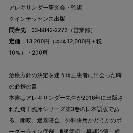
アレキサンダー研究会・監訳

問合先
定価
　13,200円（本体12,000円＋税
10％）・200頁

治療方針の決定を迷う矯正患者に出会った時
の必携の書

本書はアレキサンダー先生が2016年に出版さ
れた矯正臨床シリーズ第3巻の日本語版であ
る。開咬、過蓋咬合、外科併用かどうかのボ
ーダーライン症例、Ⅲ級症例、早期治療、成