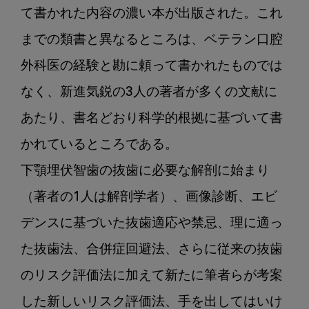
て書かれた内容の濃い本が出版された。これ
までの類書と異なるところは、ベテラン口腔
外科医の経験と勘に頼って書かれたものでは
なく、新進気鋭の3人の著者が多くの文献に
あたり、書名どおり科学的根拠に基づいて書
かれているところである。

下顎埋伏智歯の抜歯に必要な解剖に始まり
（著者の1人は解剖学者）、画像診断、エビ
デンスに基づいた抜歯適応や禁忌、理に適っ
た抜歯法、合併症回避法、さらに従来の抜歯
のリスク評価法に加えて新たに筆者らが考案
した新しいリスク評価法、手を出してはいけ