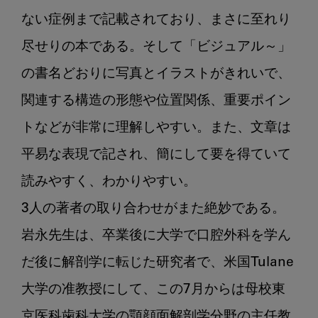
ない症例まで記載されており、まさに至れり
尽せりの本である。そして「ビジュアル～」
の書名どおりに写真とイラストがきれいで、
関連する構造の形態や位置関係、重要ポイン
トなどが非常に理解しやすい。また、文章は
平易な表現で記され、簡にして要を得ていて
読みやすく、わかりやすい。

3人の著者の取り合わせがまた絶妙である。
岩永先生は、卒業後に大学で口腔外科を学ん
だ後に解剖学に転じた研究者で、米国Tulane
大学の准教授にして、この7月からは母校東
京医科歯科大学の顎顔面解剖学分野の主任教