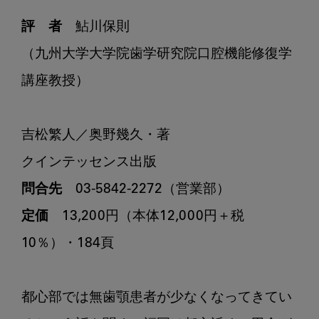
評　者
　鮎川保則

（九州大学大学院歯学研究院口腔機能修復学
講座教授）

吉松繁人／奥野幾久・著

問合先
定価
　13,200円（本体12,000円＋税
10％）・184頁

都心部では無歯顎患者が少なくなってきてい