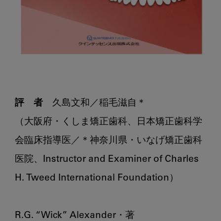
評　者
　久島文和／稲毛滋自＊

（大阪府・くしま矯正歯科、日本矯正歯科学
会臨床指導医／＊神奈川県・いなげ矯正歯科
医院、Instructor and Examiner of Charles 
H. Tweed International Foundation）

R.G. “Wick” Alexander・著
