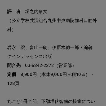
評　者
　堀之内康文

（公立学校共済組合九州中央病院歯科口腔外
科）

岩永　譲、畠山一朗、伊原木聰一郎・編著

問合先
定価
　9,900円（本体9,000円＋税10％）・
128頁

丸ごと1冊全部、下顎埋伏智歯の抜歯につい