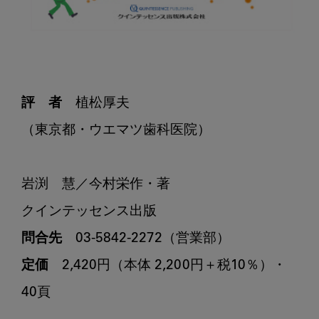
評　者
　植松厚夫

（東京都・ウエマツ歯科医院）

岩渕　慧／今村栄作・著

問合先
定価
　2,420円（本体 2,200円＋税10％）・
40頁
