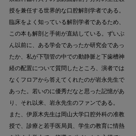
授を兼任する世界的な口腔解剖学者である。
臨床をよく知っている解剖学者であるため、
この本も解剖と手術が直結している。ずいぶ
ん以前に、ある学会であったか研究会であっ
たか、私が下顎管の中での動静脈と下歯槽神
経の配置について質問したところ、演者では
なくフロアから答えてくれたのが岩永先生で
あった。若いのに優秀だなと思った記憶があ
り、それ以来、岩永先生のファンである。

また、伊原木先生は岡山大学口腔外科の准教
授で、診療と若手医局員、学生の教育に情熱