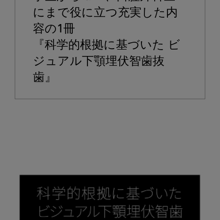
にまで役に立つ充実した内
容の1冊

『科学的根拠に基づいた ビ
ジュアル下顎埋伏智歯抜
歯』