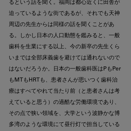
るという話を聞く。福岡は都心近くに田舎が
迫っているような街であるが、それでも天神
周辺の先生からは同様の話を聞くことがあ
る。しかし日本の人口動態を鑑みると、一般
歯科を生業にする以上、今の新卒の先生くら
いまでは全部床義歯を避けては通れないので
はないだろうか。日本の一般歯科医はPもPer
もMTもHRTも、患者さんが思いつく歯科治
療はすべてやれて当たり前（と患者さんは考
えていると思う）の過酷な労働環境であり、
その点で狭い領域を、大学という波静かな博
多湾のような環境にて昼行灯で担当している