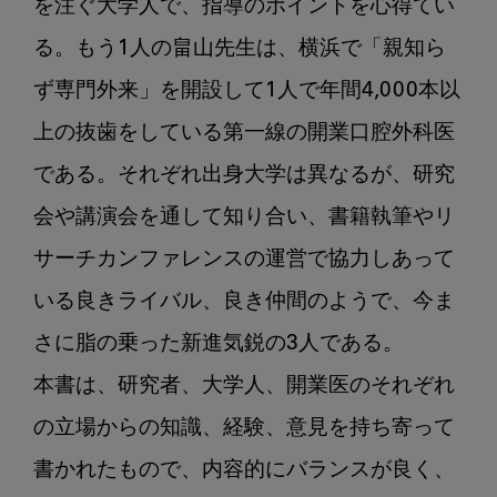
を注ぐ大学人で、指導のポイントを心得てい
る。もう1人の畠山先生は、横浜で「親知ら
ず専門外来」を開設して1人で年間4,000本以
上の抜歯をしている第一線の開業口腔外科医
である。それぞれ出身大学は異なるが、研究
会や講演会を通して知り合い、書籍執筆やリ
サーチカンファレンスの運営で協力しあって
いる良きライバル、良き仲間のようで、今ま
さに脂の乗った新進気鋭の3人である。

本書は、研究者、大学人、開業医のそれぞれ
の立場からの知識、経験、意見を持ち寄って
書かれたもので、内容的にバランスが良く、