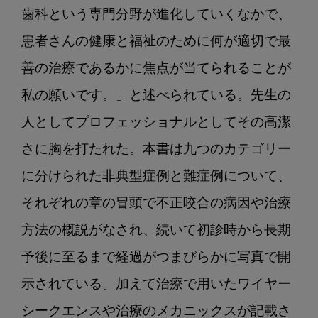
歯科という専門分野が進化していくなかで、
患者さんの健康と福祉のために何が適切で最
善の治療であるかに焦点が当てられることが
私の願いです。」と述べられている。先生の
人としてプロフェッショナルとしてその高潔
さに胸を打たれた。本書は九つのカテゴリー
に分けられた非典型症例と難症例について、
それぞれの章の冒頭で不正咬合の病因や治療
方法の概説がなされ、続いて初診時から長期
予後に至るまで経過がつまびらかに写真で開
示されている。加えて治療で用いたワイヤー
シークエンスや治療のメカニックスが記載さ