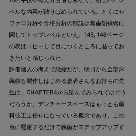
ルの手技や考え方も惜しみなく、相当ハイレ
ベルな内容が散りばめられている。とくにセ
ファロ分析や骨格分析の解説は無歯顎補綴に
関してトップレベルといえ、145, 146ページ
の表はコピーして目につくところに貼ってお
きたいと感じられた。

評者個人の考えで恐縮だが、明日から全部床
義歯を製作しはじめる患者さんをお持ちの先
生は、CHAPTER4から読んでみられてはどう
だろうか。デンチャースペースはもっとも歯
科技工士任せになっている概念であり、この
点に配慮するだけで義歯がステップアップす