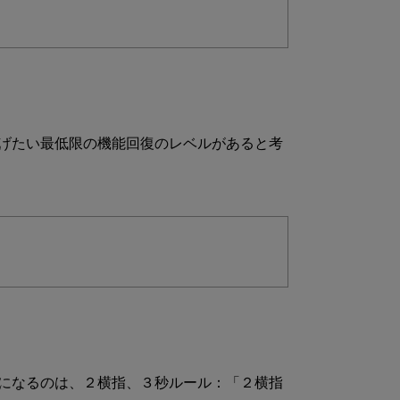
げたい最低限の機能回復のレベルがあると考
になるのは、２横指、３秒ルール：「２横指