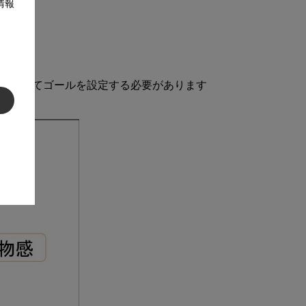
情報
。

”を考えてゴールを設定する必要があります