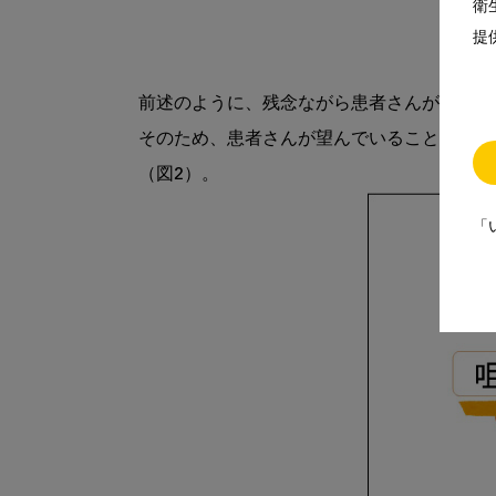
衛
提
前述のように、残念ながら患者さんがもつさ
そのため、患者さんが望んでいることをすべ
「