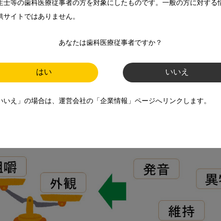
生士等の歯科医療従事者の方を対象にしたものです。一般の方に対する
供サイトではありません。
あなたは歯科医療従事者ですか？
まざまな条件により、機能回復の程度には差が生じてしまいます
て叶えるのは難しい場合があり、どうしても“何を優先するか
はい
いいえ
いいえ」の場合は、運営会社の「企業情報」ページへリンクします。