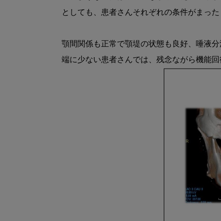
としても、患者さんそれぞれの条件がまった
顎間関係も正常で顎堤の状態も良好、唾液分