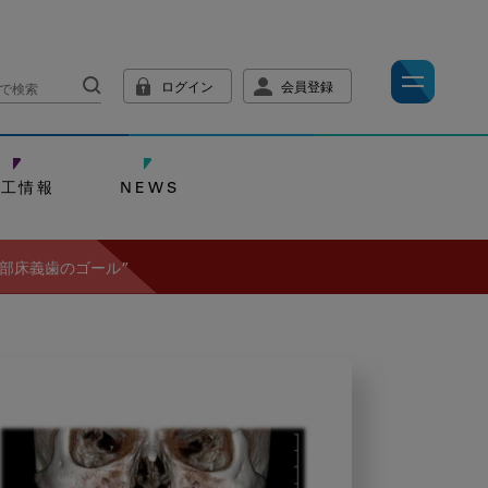
ログイン
会員登録
技工情報
NEWS
部床義歯のゴール”