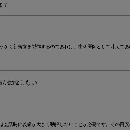
は？
っかく新義歯を製作するのであれば、歯科医師として叶えてあ
歯が動揺しない
は会話時に義歯が大きく動揺しないことが必要です。その目安