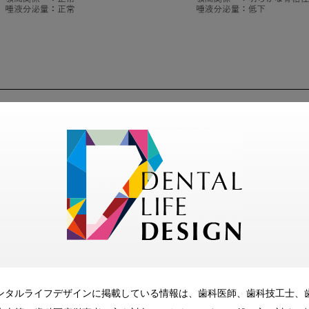
ー
ル”
れる機能回復の程度に差が生じると考えられる。

事実はやはり患者さんに良く説明して理解してもらい、新義歯
る重要性
ンタルライフデザインに掲載している情報は、歯科医師、歯科技工士、