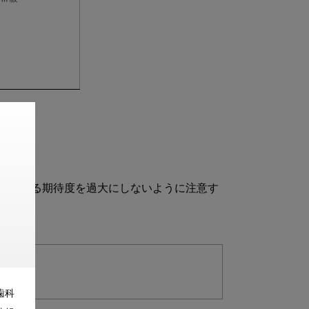
に対する期待度を過大にしないように注意す
歯科