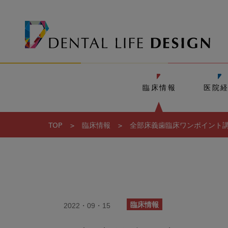
臨床情報
医院
TOP
>
臨床情報
>
全部床義歯臨床ワンポイント講
2022・09・15
臨床情報