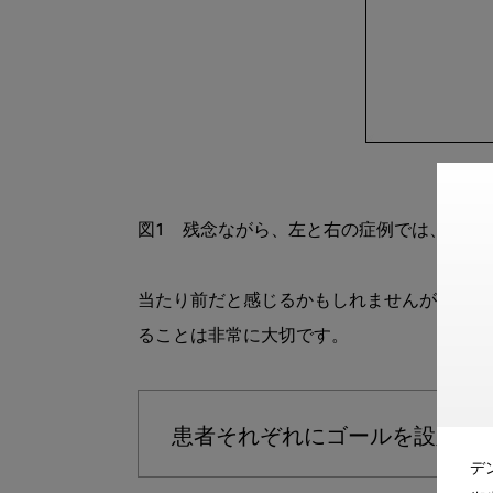
図1　残念ながら、左と右の症例では、得ら
当たり前だと感じるかもしれませんが、この
ることは非常に大切です。

患者それぞれにゴールを設定す
デ