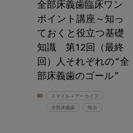
全部床義歯臨床ワン
ポイント講座～知っ
ておくと役立つ基礎
知識 第12回（最終
回）人それぞれの“全
部床義歯のゴール”
スマイル＋アーカイブ
全部床義歯
咬合