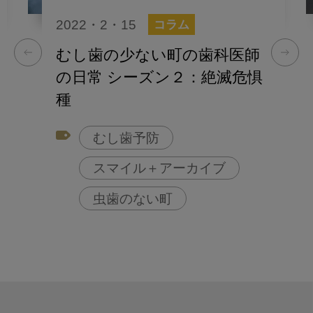
2022・2・15
コラム
むし歯の少ない町の歯科医師
の日常 シーズン２：絶滅危惧
種
むし歯予防
スマイル＋アーカイブ
虫歯のない町