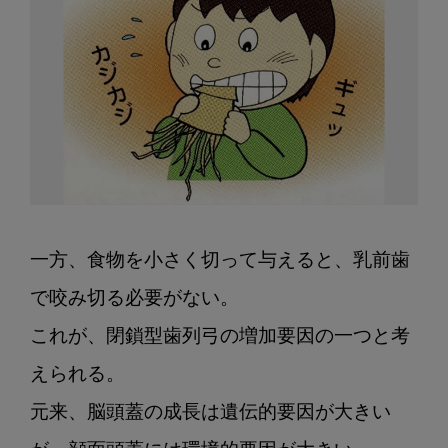
一方、食物を小さく切って与えると、乳前歯
で咬み切る必要がない。

これが、閉鎖型歯列弓の増加要因の一つと考
えられる。

元来、脳頭蓋の成長は遺伝的要因が大きい