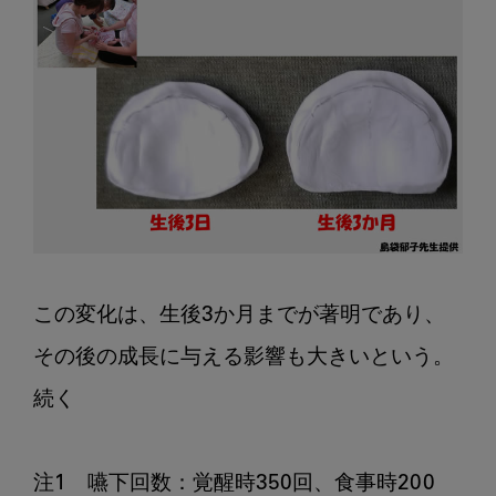
この変化は、生後3か月までが著明であり、
その後の成長に与える影響も大きいという。

続く

注1　嚥下回数：覚醒時350回、食事時200