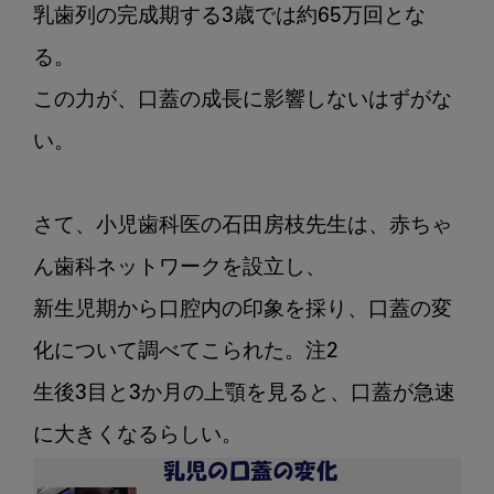
乳歯列の完成期する3歳では約65万回とな
る。

この力が、口蓋の成長に影響しないはずがな
い。

さて、小児歯科医の石田房枝先生は、赤ちゃ
ん歯科ネットワークを設立し、

新生児期から口腔内の印象を採り、口蓋の変
化について調べてこられた。注2

生後3目と3か月の上顎を見ると、口蓋が急速