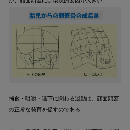
捕食・咀嚼・嚥下に関わる運動は、顔面頭蓋
の正常な発育を促すのである。
