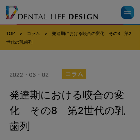
TOP
>
コラム
>
発達期における咬合の変化 その8 第2
世代の乳歯列
2022・06・02
コラム
発達期における咬合の変
化 その8 第2世代の乳
歯列