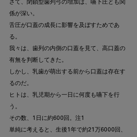
さて、閉鎖型歯列弓の増加は、嚥下圧とも関
係が深い。

舌圧が口蓋の成長に影響を及ぼすためであ
る。

我々は、歯列の内側の口蓋を見て、高口蓋の
有無を判断してきた。

しかし、乳歯が萌出する前から口蓋は存在す
るのだ。

ヒトは、乳児期から一日に何度も嚥下を行
う。

その数、1日に約600回。注1

単純に考えると、生後1年で約21万6000回、