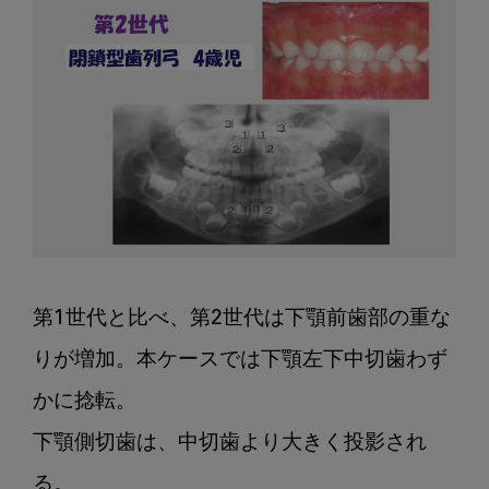
第1世代と比べ、第2世代は下顎前歯部の重な
りが増加。本ケースでは下顎左下中切歯わず
かに捻転。

下顎側切歯は、中切歯より大きく投影され
る。
