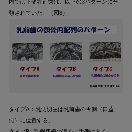
内では下顎乳前歯は、以下の3パターンに分
タイプA：乳側切歯は乳前歯の舌側（口蓋
側）に位置する。
