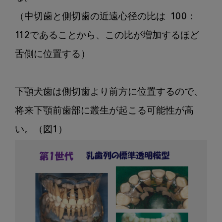
（中切歯と側切歯の近遠心径の比は  100：
112であることから、この比が増加するほど
舌側に位置する）

下顎犬歯は側切歯より前方に位置するので、
将来下顎前歯部に叢生が起こる可能性が高