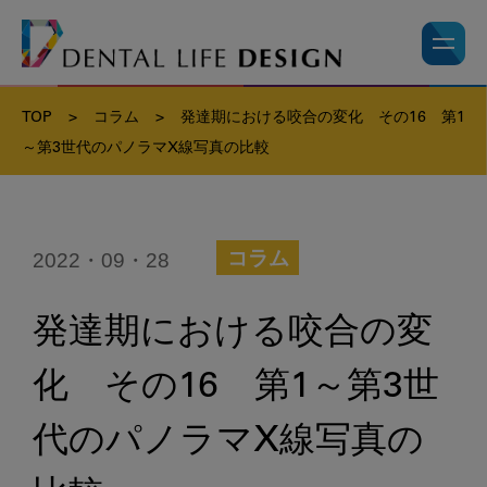
TOP
>
コラム
>
発達期における咬合の変化 その16 第1
～第3世代のパノラマX線写真の比較
2022・09・28
コラム
発達期における咬合の変
化 その16 第1～第3世
代のパノラマX線写真の