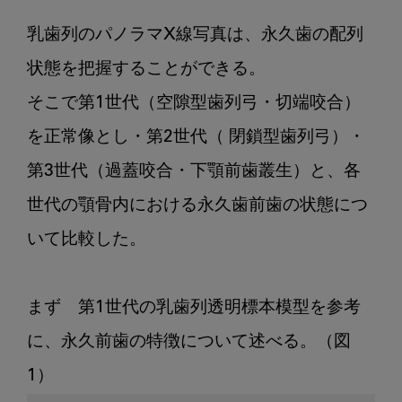
期
乳歯列のパノラマX線写真は、永久歯の配列
に
お
状態を把握することができる。

け
そこで第1世代（空隙型歯列弓・切端咬合）
る
を正常像とし・第2世代（ 閉鎖型歯列弓）・
咬
合
第3世代（過蓋咬合・下顎前歯叢生）と、各
の
世代の顎骨内における永久歯前歯の状態につ
変
化
いて比較した。

そ
の
16
まず　第1世代の乳歯列透明標本模型を参考
第
に、永久前歯の特徴について述べる。（図
1
～
第