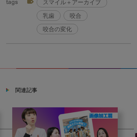
tags
スマイル＋アーカイブ
乳歯
咬合
咬合の変化
関連記事