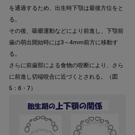
を通過するため、出生時下顎は最後方位をと
る。

その後、吸啜運動などにより前進し、下顎前
歯の萌出開始時には3～4mm前方に移動す
る。

さらに前歯部による食物の咬断により、さら
に前進し切端咬合に近づくとされる。（図