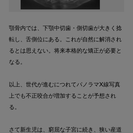
顎骨内では、下顎中切歯・側切歯が大きく捻
転し、舌側位にある。これが自然に解消され
るとは思えない。将来本格的な矯正が必要と
なる。

以上、世代が進むにつれてパノラマX線写真
上でも不正咬合が増加することが予想され
る。

さて新生児は、窮屈な子宮に続き、狭い産道