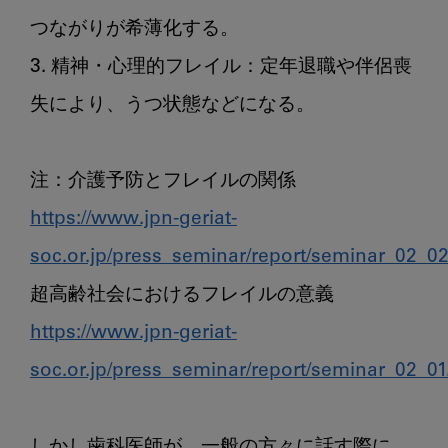
つながりが希薄化する。

3. 精神・心理的フレイル：定年退職や伴侶喪
失により、うつ状態などになる。

https://www.jpn-geriat-
soc.or.jp/press_seminar/report/seminar_02_02
https://www.jpn-geriat-
soc.or.jp/press_seminar/report/seminar_02_01
しかし歯科医師が、一般の方々に話す際に