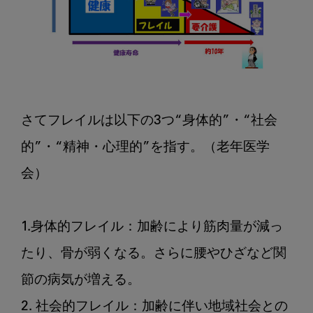
さてフレイルは以下の3つ“身体的”・“社会
的”・“精神・心理的”を指す。（老年医学
会）

1.身体的フレイル：加齢により筋肉量が減っ
たり、骨が弱くなる。さらに腰やひざなど関
節の病気が増える。

2. 社会的フレイル：加齢に伴い地域社会との