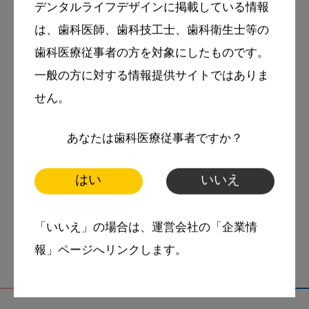
デンタルライフデザインに掲載している情報
岡崎先生の記事のバックナンバー：
は、歯科医師、歯科技工士、歯科衛生士等の
歯科医療従事者の方を対象にしたものです。
https://www3.dental-plaza.com/writer/y-
一般の方に対する情報提供サイトではありま
okazaki/
せん。
あなたは歯科医療従事者ですか？
tags
オーラルフレイル
はい
いいえ
スマイル＋アーカイブ
「いいえ」の場合は、運営会社の「企業情
報」ページへリンクします。