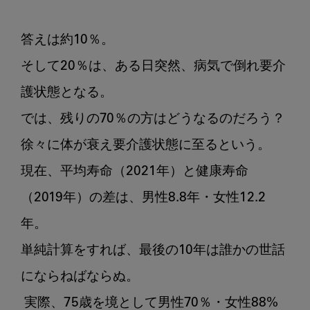
フ
レ
答えは約10％。

イ
そして20％は、ある日突然、病気で倒れ要介
ル
護状態となる。

では、残りの70％の方はどうなるのだろう？

徐々に体が衰え要介護状態に至るという。

現在、平均寿命（2021年）と健康寿命
（2019年）の差は、男性8.8年・女性12.2
年。

単純計算をすれば、最後の10年は誰かの世話
にならねばならぬ。

 実際、75歳を境として男性70％・女性88%