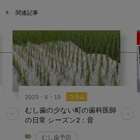
関連記事
2023・6・15
コラム
むし歯の少ない町の歯科医師
の日常 シーズン2：音
むし歯予防