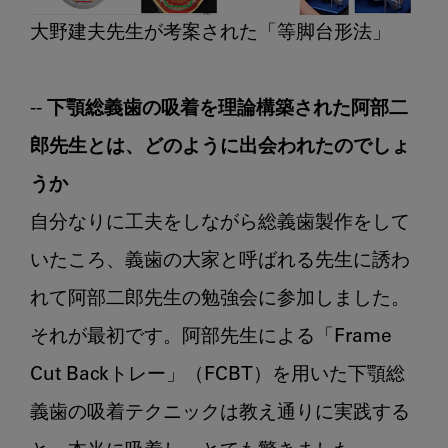
大野建夫先生が考案された「等脚台形法」

-- 下顎総義歯の吸着を理論構築された阿部二
郎先生とは、どのように出会われたのでしょ
うか
自分なりに工夫をしながら総義歯製作をして
いたころ、義歯の大家と呼ばれる先生に誘わ
れて阿部二郎先生の勉強会に参加しました。
それが最初です。阿部先生による「Frame 
Cut Backトレー」（FCBT）を用いた下顎総
義歯の吸着テクニックは教え通りに実践する