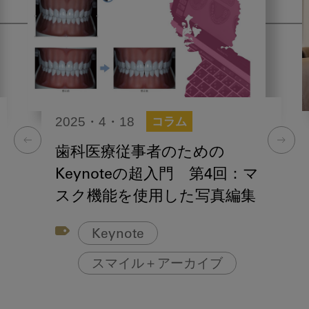
2025・4・18
コラム
歯科医療従事者のための
Keynoteの超入門 第4回：マ
スク機能を使用した写真編集
Keynote
スマイル＋アーカイブ