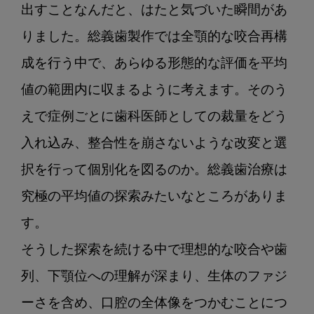
出すことなんだと、はたと気づいた瞬間があ
りました。総義歯製作では全顎的な咬合再構
成を行う中で、あらゆる形態的な評価を平均
値の範囲内に収まるように考えます。そのう
えで症例ごとに歯科医師としての裁量をどう
入れ込み、整合性を崩さないような改変と選
択を行って個別化を図るのか。総義歯治療は
究極の平均値の探索みたいなところがありま
す。

そうした探索を続ける中で理想的な咬合や歯
列、下顎位への理解が深まり、生体のファジ
ーさを含め、口腔の全体像をつかむことにつ