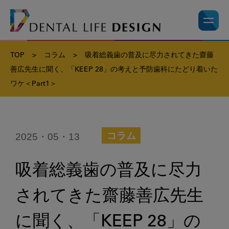
TOP
>
コラム
>
吸着総義歯の普及に尽力されてきた齋藤
善広先生に聞く、「KEEP 28」の考えと予防歯科にたどり着いた
ワケ＜Part1＞
2025・05・13
コラム
吸着総義歯の普及に尽力
されてきた齋藤善広先生
に聞く、「KEEP 28」の