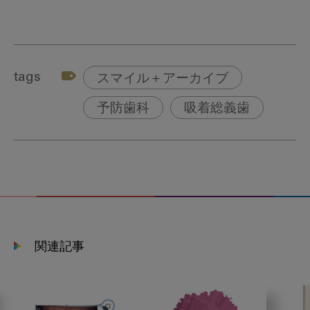
tags
スマイル＋アーカイブ
予防歯科
吸着総義歯
関連記事