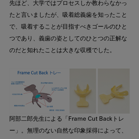
先ほど、大学ではプロセスしか教わらなかっ
たと言いましたが、吸着総義歯を知ったこと
で、吸着することが目指すべきゴールのひと
つであり、義歯の姿としてのひとつの正解な
のだと知れたことは大きな収穫でした。

阿部二郎先生による「Frame Cut Backトレ
ー」。無理のない自然な印象採得によって、