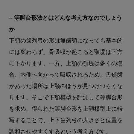
-- 等脚台形法とはどんな考え方なのでしょう
か
下顎の歯列弓の形は無歯顎になっても基本的
には変わらず、骨吸収が起こると顎堤は下方
に下がります。一方、上顎の顎堤は多くの場
合、内側へ向かって吸収されるため、天然歯
があった場所は上顎のほうが見つけづらくな
ります。そこで下顎模型を計測して等脚台形
を求め、得られた等脚台形を上顎模型上に転
写することで、上下歯列弓の大きさと位置を
調和させやすくするという考え方です。
