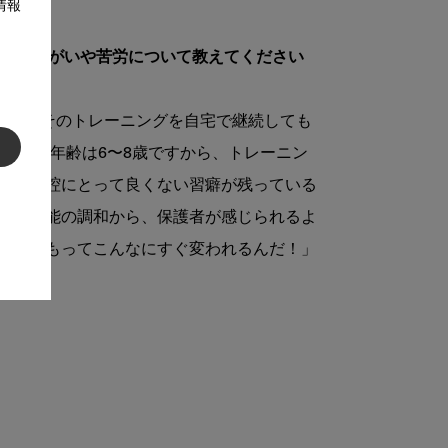
情報
頻度、やりがいや苦労について教えてください
ます。そのトレーニングを自宅で継続しても
の対象年齢は6〜8歳ですから、トレーニン
が、口腔にとって良くない習癖が残っている
腔筋機能の調和から、保護者が感じられるよ
「子どもってこんなにすぐ変われるんだ！」