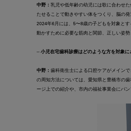
中野：
乳児や低年齢の幼児には歌に合わせた
たせることで動きやすい体をつくり、脳の発
2024年6月には、5〜8歳の子どもを対象と
動かすために必要な筋⾁と関節、正しい姿勢
-- 小児在宅歯科診療はどのような方を対象
中野：
歯科衛生士による口腔ケアがメインで
の周知方法については、愛知県と豊橋市の歯
ージ上での紹介や、市内の福祉事業会にパン