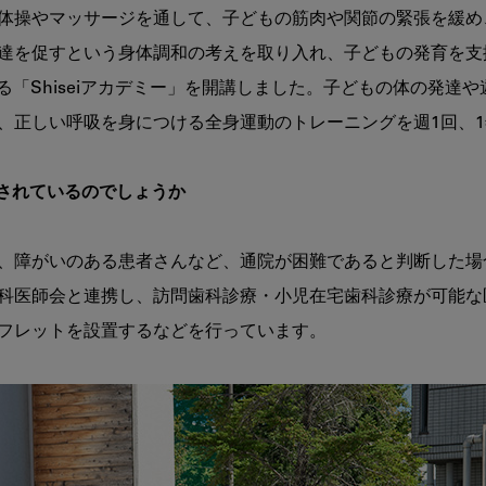
体操やマッサージを通して、子どもの筋肉や関節の緊張を緩め
達を促すという身体調和の考えを取り入れ、子どもの発育を支援
する「Shiseiアカデミー」を開講しました。子どもの体の発
、正しい呼吸を身につける全身運動のトレーニングを週1回、1
にされているのでしょうか
、障がいのある患者さんなど、通院が困難であると判断した場
科医師会と連携し、訪問歯科診療・小児在宅歯科診療が可能な
フレットを設置するなどを行っています。
