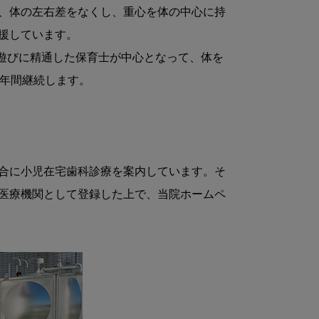
、体の左右差をなくし、重心を体の中心に持
しています。

達や遊びに精通した保育士が中心となって、体を
年間継続します。

合に小児在宅歯科診療を案内しています。そ
医療機関として登録した上で、当院ホームペ