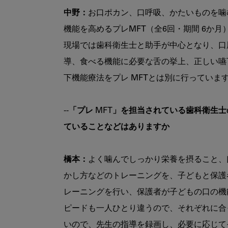
中野：
お口ポカン、口呼吸、かたいものを噛
機能を高めるプレMFT（全6回・期間 6か月
現場では歯科衛生士と助手が中心となり、口
導、食べる機能に必要な舌の挙上、正しい嚥
下機能療法をプレ MFTとは別に行っています
--「プレ MFT」を担当されている歯科衛
ていることなどはありますか
橋本：
よく噛んでしっかり栄養を摂ること、
かし方などのトレーニングを、子どもと保護
レーニングを行い、保護者が子どもの口の機
ピードも一人ひとり違うので、それぞれに合
いので、先生の指導を録画し、必要に応じて