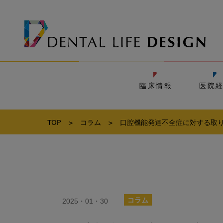
臨床情報
医院
TOP
>
コラム
>
口腔機能発達不全症に対する取り
2025・01・30
コラム