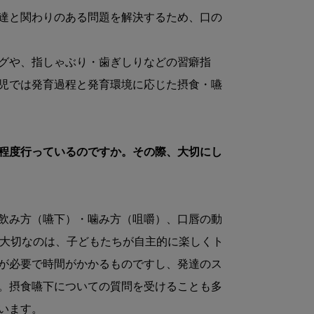
達と関わりのある問題を解決するため、口の
グや、指しゃぶり・歯ぎしりなどの習癖指
児では発育過程と発育環境に応じた摂食・嚥
の程度行っているのですか。その際、大切にし
飲み方（嚥下）・噛み方（咀嚼）、口唇の動
。大切なのは、子どもたちが自主的に楽しくト
が必要で時間がかかるものですし、発達のス
。摂食嚥下についての質問を受けることも多
ます。
