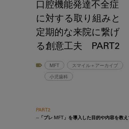
口腔機能発達不全症
に対する取り組みと
定期的な来院に繋げ
る創意工夫 PART2
MFT
スマイル＋アーカイブ
小児歯科
PART2
--「プレ MFT」を導入した目的や内容を教