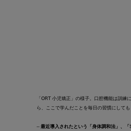
「ORT 小児矯正」の様子。口腔機能は訓
-- 最近導入されたという「身体調和法」、「