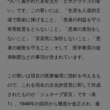
ついて書かれた宣誓文が「ヒポクラテスの誓
い」です。この誓いには、「生涯を人道的立
場で医術に捧げること」「患者の利益を守り
有害処置をとらないこと」「患者の差別をし
ないこと」「安楽死に加担しないこと」「患
者の秘密を守ること」そして、医学教育の徒
弟制度などの事項が含まれています。

この誓いは現在の医療倫理に指針を与えるも
ので、これを現在の文化的背景に即して作成
されたものが「ジュネーブ宣言」です（表
1）。1948年の採択から幾度か改正され、最