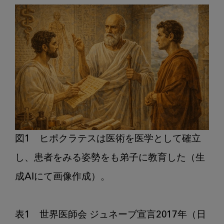
図1　ヒポクラテスは医術を医学として確立
し、患者をみる姿勢をも弟子に教育した（生
成AIにて画像作成）。

表1　世界医師会 ジュネーブ宣言2017年（日