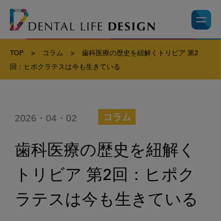
TOP
>
コラム
>
歯科医療の歴史を紐解くトリビア 第2
回：ヒポクラテスは今も生きている
2026・04・02
コラム
歯科医療の歴史を紐解く
トリビア 第2回：ヒポク
ラテスは今も生きている