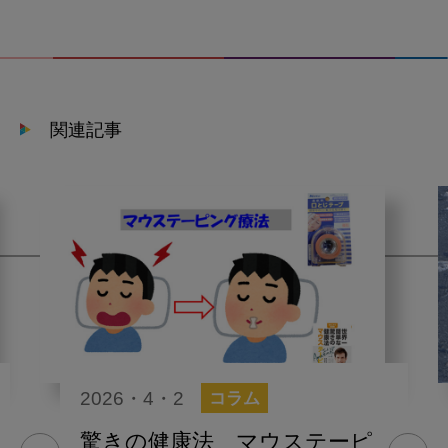
関連記事
2026・4・2
コラム
驚きの健康法 マウステーピ