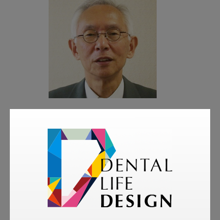
著者
白砂 兼光
九州大学名誉教授
略歴
1970年 大阪歯科大学卒業。大阪大学歯学部第