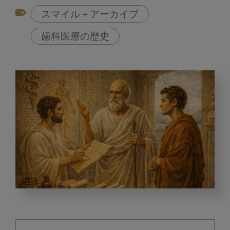
スマイル＋アーカイブ
歯科医療の歴史
歯
科
医