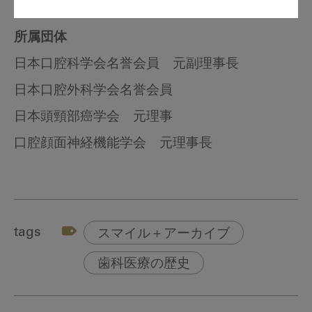
所属団体
日本口腔科学会名誉会員 元副理事長
日本口腔外科学会名誉会員
日本頭頸部癌学会 元理事
口腔顔面神経機能学会 元理事長
tags
スマイル＋アーカイブ
歯科医療の歴史