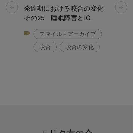
発達期における咬合の変化
その25 睡眠障害とIQ
スマイル＋アーカイブ
咬合
咬合の変化