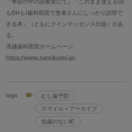
『季節の中の診療室にて』『このまま使えるDr.
もDHも!歯科医院で患者さんにしっかり説明で
きる本』（ともにクインテッセンス出版）があ
る。
浪越歯科医院ホームページ
https://www.namikoshi.jp/
tags
むし歯予防
スマイル＋アーカイブ
虫歯のない町