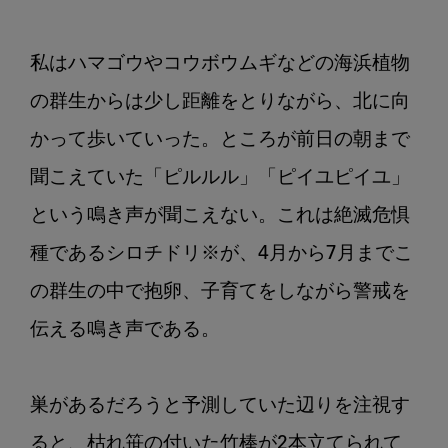
私はハマゴウやコウボウムギなどの海浜植物
の群生からは少し距離をとりながら、北に向
かって歩いていった。ところが前日の朝まで
聞こえていた「ピルルル」「ピイユピイユ」
という鳴き声が聞こえない。これは絶滅危惧
種であるシロチドリ※が、4月から7月までこ
の群生の中で抱卵、子育てをしながら警戒を
伝える鳴き声である。

巣があるだろうと予測していた辺りを注視す
ると、枯れ笹の付いた竹棒が2本立てられて