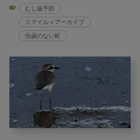
むし歯予防
スマイル＋アーカイブ
虫歯のない町
む