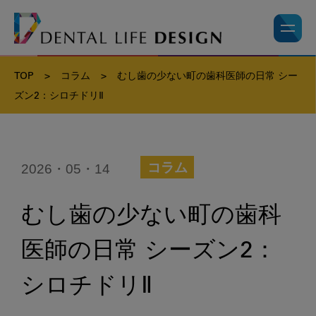
TOP
>
コラム
>
むし歯の少ない町の歯科医師の日常 シー
ズン2：シロチドリⅡ
2026・05・14
コラム
むし歯の少ない町の歯科
医師の日常 シーズン2：
シロチドリⅡ