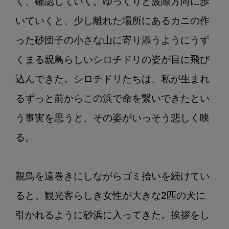
く、確認していく。ゆっくりと波際方向に歩
いていくと、少し離れた場所にあるカニの作
った砂団子の小さな山に寄り添うようにうず
くまる親鳥らしいシロチドリの姿が目に飛び
込んできた。シロチドリたちは、私が生まれ
るずっと前からこの浜で命を繋いできたとい
う事実を思うと、その姿がいっそう悲しく映
る。

親鳥を遠巻きにしながらゴミ拾いを続けてい
ると、観光客らしき女性が大きな2匹の犬に
引かれるように砂浜に入ってきた。挨拶をし