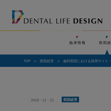
臨床情報
医院
TOP
>
医院経営
>
歯科医院における採用サイト
2018・11・22
医院経営