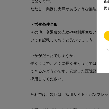
になります。

衛
提
ただし、業務に支障があるような無理な設定
・労働条件全般
その他、交通費の支給や福利厚生などの労働
いても記載しておくと良いでしょう。

「
いかがだったでしょうか。

働くうえで、とくに長く働くうえでは「評価
できるかどうかです。安定した医院経営のた
採用してください。

それでは、次回は、採用サイト・パンフレッ