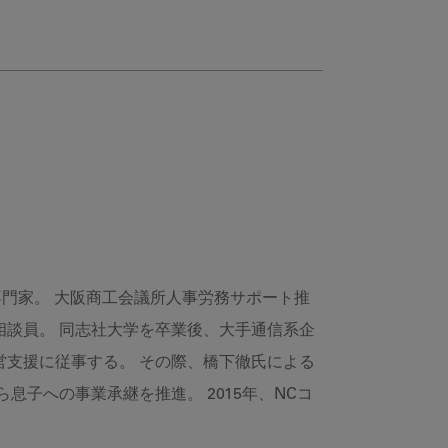
専門家。 大阪商工会議所人事労務サポート推
談員。 同志社大学を卒業後、大手通信系企
支援に従事する。 その際、橋下徹氏による
息子への事業承継を推進。 2015年、NCコ