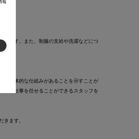
情報
まります。また、制服の支給や洗濯などにつ
ない具体的な仕組みがあることを示すことが
心して仕事を任せることができるスタッフを
きます。
