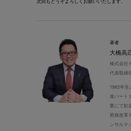
著者
大橋高
株式会社
代表取締
1982
進パート
業にて歓
府政改革
ンサルテ