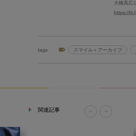
大橋高広
https://lit
tags
スマイル＋アーカイブ
関連記事