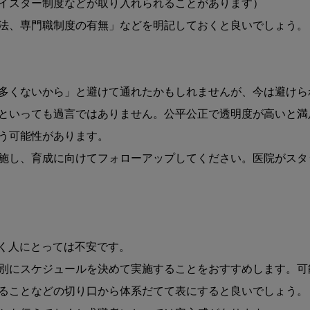
イスター制度などが取り入れられることがあります）

法、専門職制度の有無」などを明記しておくと良いでしょう。

多くないから」と避けて通れたかもしれませんが、今は避けら
といっても過言ではありません。公平公正で透明度が高いと満
う可能性があります。

施し、育成に向けてフォローアップしてください。医院がスタ
く人にとっては不安です。

別にスケジュールを決めて実施することをおすすめします。可
ることなどの切り口から体系だてて表にすると良いでしょう。
