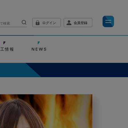
ログイン
会員登録
技工情報
NEWS