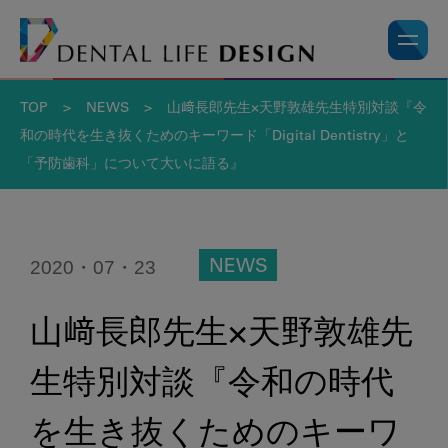
TOP
>
NEWS
>
山﨑長郎先生×天野敦雄先生特別対談『令
和の時代を生き抜くためのキーワード「Digital Dentistry」と
「予防歯科」について大いに語る』
2020・07・23
NEWS
山﨑長郎先生×天野敦雄先
生特別対談『令和の時代
を生き抜くためのキーワ