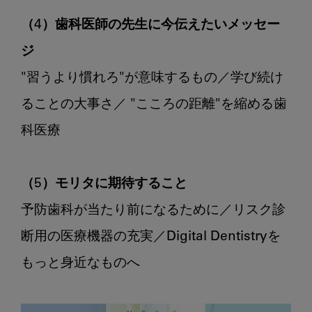
（4）歯科医師の先生に今伝えたいメッセー
ジ
"習うより慣れろ"が意味するもの／学び続け
ることの大事さ／ "こころの距離"を縮める歯
科医療

（5）モリタに期待すること
予防歯科が当たり前になるために／リスク診
断用の医療機器の充実／Digital Dentistryを
もっと身近なものへ
