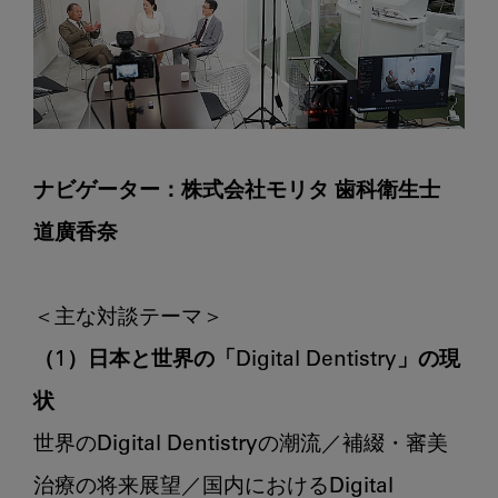
ナビゲーター：株式会社モリタ 歯科衛生士 
道廣香奈
（1）日本と世界の「Digital Dentistry」の現
状
世界のDigital Dentistryの潮流／補綴・審美
治療の将来展望／国内におけるDigital 