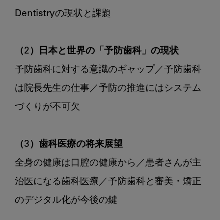
Dentistryの現状と課題

（2）日本と世界の「予防歯科」の現状
予防歯科に対する意識のギャップ／予防歯科
は院長先生の仕事／予防の推進にはシステム
づくりが不可欠

（3）歯科医療の将来展望
全身の健康は口腔の健康から／患者さんが主
治医になる歯科医療／予防歯科と審美・矯正
のデジタル化が今後の鍵
