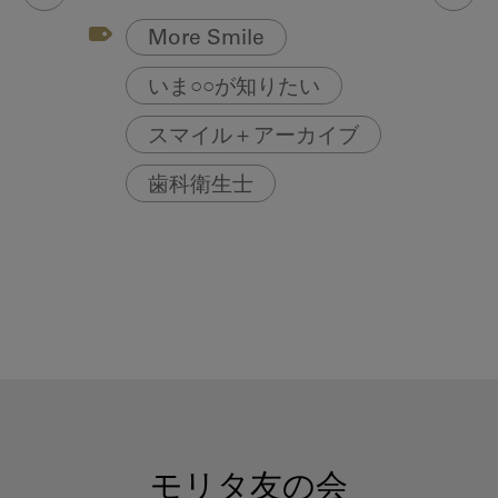
More Smile
いま○○が知りたい
スマイル＋アーカイブ
歯科衛生士
モリタ友の会