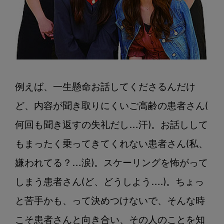
例えば、一生懸命お話してくださるんだけ
ど、内容が聞き取りにくいご高齢の患者さん( 
何回も聞き返すの失礼だし…汗)。お話しして
もまったく乗ってきてくれない患者さん(私、
嫌われてる？…涙)。スケーリングを怖がって
しまう患者さん(ど、どうしよう….)。ちょっ
と苦手かも、って決めつけないで、そんな時
こそ患者さんと向き合い、その人のことを知