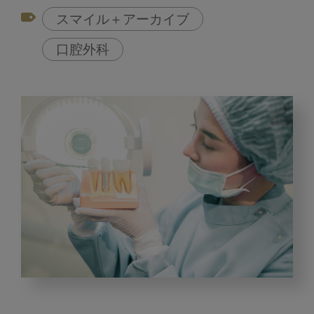
スマイル＋アーカイブ
口腔外科
【現
役