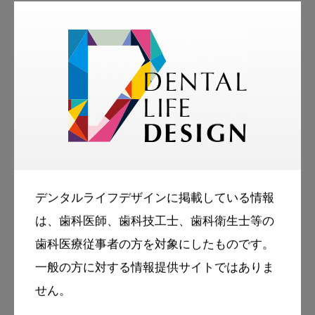
先生に、口腔外科で学んだオペ中の器具の選
び方を教えていただきました。 口腔外科を将
来的に視野に入れている先生は中川先生の思
いや学びを参考にしてください。
中川先生へのインタビュー第二弾はこちら↓ 

【関連】
【現役歯科医師に聞く②】口腔外科
デンタルライフデザインに掲載している情報
を受診する患者さんの経緯と症状
は、歯科医師、歯科技工士、歯科衛生士等の
歯科医療従事者の方を対象にしたものです。
一般の方に対する情報提供サイトではありま
せん。