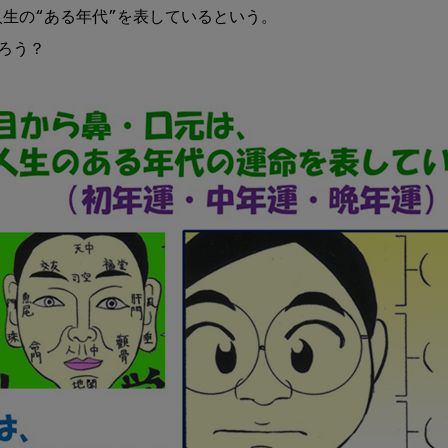
人生の“ある年代”を表しているという。

う？
