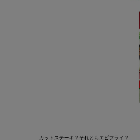
カットステーキ？それともエビフライ？
