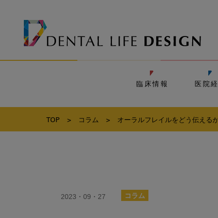
臨床情報
医院
TOP
>
コラム
>
オーラルフレイルをどう伝えるか
2023・09・27
コラム