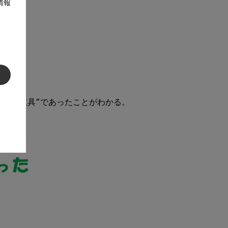
情報
めの道具”であったことがわかる。
