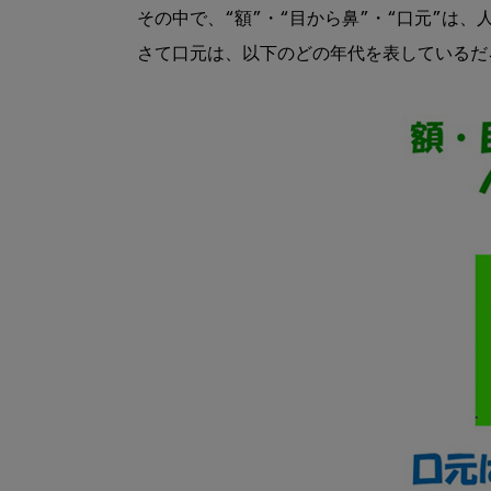
その中で、“額”・“目から鼻”・“口元”は、
さて口元は、以下のどの年代を表しているだろ