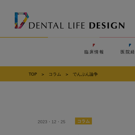
臨床情報
医院
TOP
>
コラム
>
でんぷん論争
2023・12・25
コラム