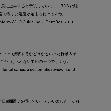
意に上昇すると示唆しています。RDS は唾
一言で表すと混乱が始まるわけですね。

Inform WHO Guideline. J Dent Res. 2019 
うか、いつ摂取するかどうかといった行動因子
に片付けられない要因の一つでしょう。

ental caries: a systematic review. Eur J 
1日8回間食を摂っている人がいました。それ