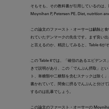
そもそも、その教科書が引用しているのは、
Moynihan P, Petersen PE. Diet, nutrition and
この論文のファースト・オーサーは齲蝕と食
れていたデンマークの先生です。まず良い出
と言えるのか、精読してみると、Table 6
この Table 6では、「確信のあるエビ
きで説明があり、この「でんぷん摂取」とい
ト、単糖類や二糖類を含むスナックは除く」
書かれていて、間食に摂るでんぷんと分けて説
するのは乱暴でしょう。

この論文のファースト・オーサーの Moyni