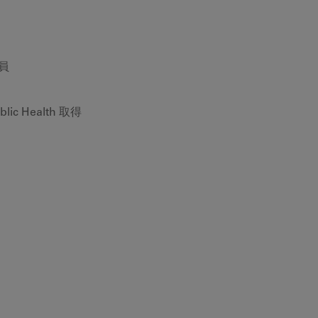
員
c Health 取得