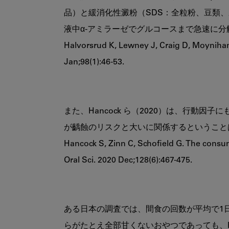
品）と緩消化性澱粉（SDS：全粒粉、豆類、
液中α‐アミラーゼでグルコースまで急速に分解
Halvorsrud K, Lewney J, Craig D, Moynihan 
Jan;98(1):46-53.

また、Hancock ら（2020）は、行
が齲蝕のリスクと大いに関係するということ
Hancock S, Zinn C, Schofield G. The consump
Oral Sci. 2020 Dec;128(6):467-475.

ある日本の調査では、間食の回数が平均で1
らがたとえ全部甘くないおやつであっても、R