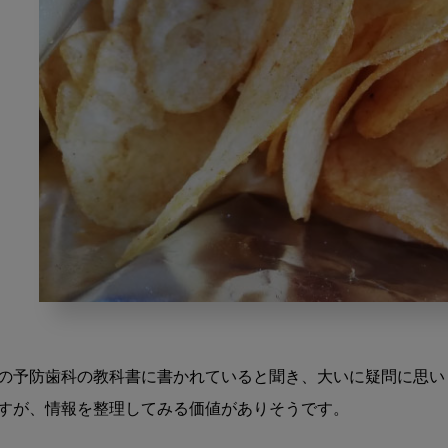
で
ん
ぷ
の予防歯科の教科書に書かれていると聞き、大いに疑問に思い
ん
論
すが、情報を整理してみる価値がありそうです。

争