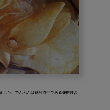
ました。でんぷんは齲蝕原性である発酵性炭