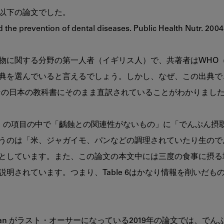
以下の論文でした。

 the prevention of dental diseases. Public Health Nutr. 2004 
物に関する分野の第一人者（イギリス人）で、共著者はWHO
典を選んでいると言えるでしょう。しかし、なぜ、この出典で
がその日本の教科書にそのまま直訳されていることがわかりました
デンス」の項目の中で「齲蝕との関連性がないもの」に「でんぷん
うのは「米、ジャガイモ、パンなどの調理されていたり生ので
としています。また、この論文の本文中には三度の食事に摂る
明されています。つまり、Table 6はかなり情報を削いだ
han がラスト・オーサーになっている2019年の論文では、で