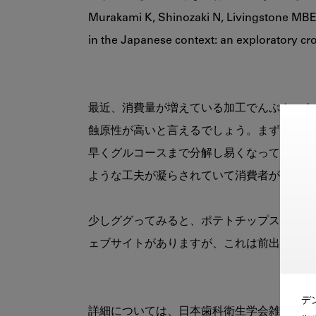
Murakami K, Shinozaki N, Livingstone MBE, 
in the Japanese context: an exploratory cros
最近、消費量が増えている加工でんぷんスナ
蝕原性が高いと言えるでしょう。まず、近代
早くグルコースまで分解し易くなっているこ
ような工夫が凝らされていて消費者が継続的
少しググってみると、ポテトチップスなどの
ェブサイトがありますが、これは前出の教科
デ
詳細については、日本歯科衛生学会雑誌の次