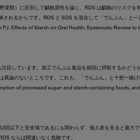
野菜類）に区別して齲蝕原性を論じ、RDS は齲蝕のリスクを有
されるからです。RDS と SDS を混合して「でんぷん」と
PJ. Effects of Starch on Oral Health: Systematic Review to 
動因子にも注目しています。加工でんぷん食品を頻回に摂取するかど
は異論のないところです。これも、「でんぷん」と十把一絡げ
tion of processed sugar- and starch-containing foods, and d
日2回以下と安全域であるにも関わらず、個人差を見ると最大で
DS ならば間違いなく危険です。
