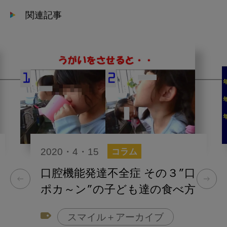
関連記事
2020・4・15
コラム
口腔機能発達不全症 その３”口
ポカ～ン”の子ども達の食べ方
スマイル＋アーカイブ