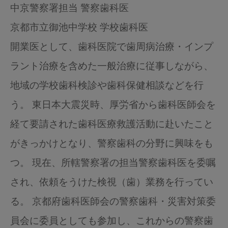
中京警察署担当 警察歯科医
京都市立御池中学校 学校歯科医
開業医として、歯科医院で歯周病治療・インプ
ラント治療を含めた一般治療に従事しながら、
地域の学校歯科検診や歯科保健相談などを行
う。 東日本大震災時、厚労省から歯科医師会を
経て要請された歯科医療救護活動に赴いたこと
がきっかけとなり、警察歯科の分野に興味をも
つ。 現在、所轄警察署の担当警察歯科医を委嘱
され、依頼をうけた検視（歯）業務を行ってい
る。 京都府歯科医師会の警察歯科・災害対策委
員会に委員としても参加し、これからの警察歯