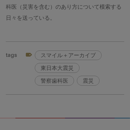
科医（災害を含む）のあり方について模索する
日々を送っている。
tags
スマイル＋アーカイブ
東日本大震災
警察歯科医
震災