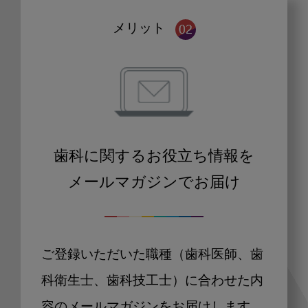
メリット
歯科に関するお役立ち情報を
メールマガジンでお届け
ご登録いただいた職種（歯科医師、歯
科衛生士、歯科技工士）に合わせた内
容のメールマガジンをお届けします。