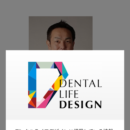
著者
安田 久理人
歯科医師・博士（歯学）
安田歯科医院院長（京都市中京区）