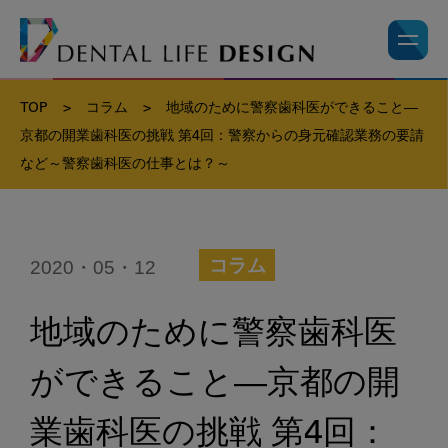
TOP
>
コラム
>
地域のために警察歯科医ができること―
京都の開業歯科医の挑戦 第4回：警察からの身元確認業務の要請
など～警察歯科医の仕事とは？～
2020・05・12
コラム
地域のために警察歯科医
ができること―京都の開
業歯科医の挑戦 第4回：