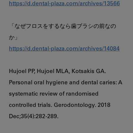
https://d.dental-plaza.com/archives/13566
「なぜフロスをするなら歯ブラシの前なの
https://d.dental-plaza.com/archives/14084
Hujoel PP, Hujoel MLA, Kotsakis GA. 
Personal oral hygiene and dental caries: A 
systematic review of randomised 
controlled trials. Gerodontology. 2018 
Dec;35(4):282-289.
