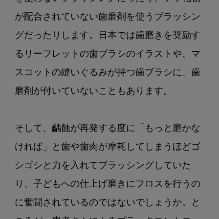
効
が配合されていない歯磨剤を使うブラッシン
果
の
グだったりします。日本では歯磨きを奨励す
程
るリーフレットの歯ブラシのイラストや、マ
度
スコットの縫いぐるみが持つ歯ブラシに、歯
磨剤が付いていないこともあります。

そして、齲蝕が再発する度に「もっと磨かな
ければ」と歯や歯肉が摩耗してしまうほどゴ
シゴシと力を入れてブラッシングしていた
り、子どもへの仕上げ磨きにフロスを行うの
に奮闘されているのではないでしょうか。と