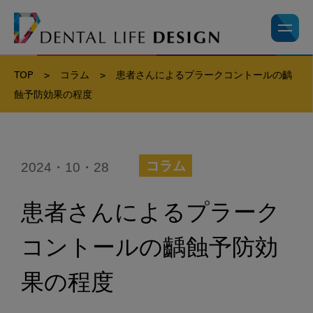
TOP
>
コラム
>
患者さんによるプラークコントールの齲
蝕予防効果の程度
2024・10・28
コラム
患者さんによるプラーク
コントールの齲蝕予防効
果の程度