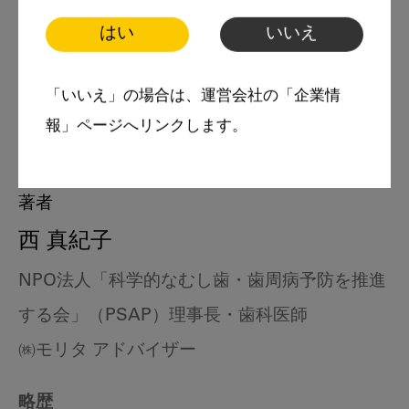
はい
いいえ
「いいえ」の場合は、運営会社の「企業情
報」ページへリンクします。
著者
西 真紀子
NPO法人「科学的なむし歯・歯周病予防を推進
する会」（PSAP）理事長・歯科医師
㈱モリタ アドバイザー
略歴