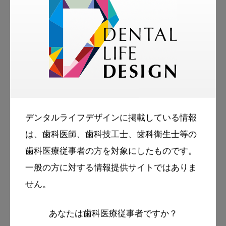
（Dan Ericson教授パーソナル・コミュニケ
ーション2024/10/21）。

Nordström M, Hedenbjörk-Lager A, 
Petersson GH, Ericson D. Karies – världens 
vanligaste icke smittsamma sjukdom. 
デンタルライフデザインに掲載している情報
Läkartidningen. 2024;121:23127.

は、歯科医師、歯科技工士、歯科衛生士等の
歯科医療従事者の方を対象にしたものです。
一般の方に対する情報提供サイトではありま
せん。
あなたは歯科医療従事者ですか？