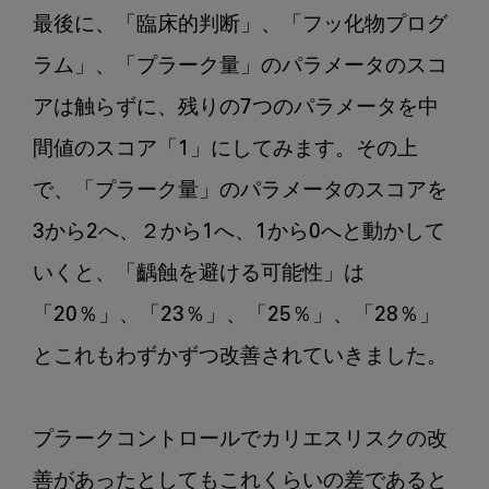
最後に、「臨床的判断」、「フッ化物プログ
ラム」、「プラーク量」のパラメータのスコ
アは触らずに、残りの7つのパラメータを中
間値のスコア「1」にしてみます。その上
で、「プラーク量」のパラメータのスコアを
3から2へ、２から1へ、1から0へと動かして
いくと、「齲蝕を避ける可能性」は
「20％」、「23％」、「25％」、「28％」
とこれもわずかずつ改善されていきました。

プラークコントロールでカリエスリスクの改
善があったとしてもこれくらいの差であると