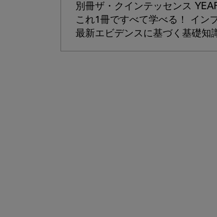
別冊ザ・クインテッセンス YEARBO
これ1冊ですべて学べる！ イン
最新エビデンスに基づく基礎知