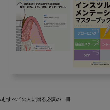
2026
年
3
月
の
むすべての人に贈る必読の一冊

ピ
ッ