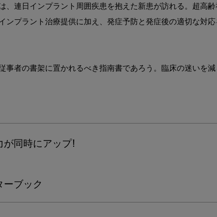
は、連日インプラント周囲疾患を抱えた新患が訪れる。超高齢
インプラント治療提供に加え、発症予防と発症後の適切な対応
従事者の書架に置かれるべき指南書であろう。臨床の迷いを減
が同時にアップ!

ターブック