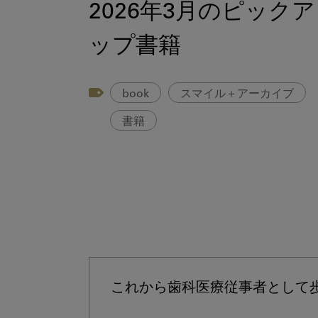
2026年3月のピックア
ップ書籍
book
スマイル＋アーカイブ
書籍
これから歯科医療従事者として歩