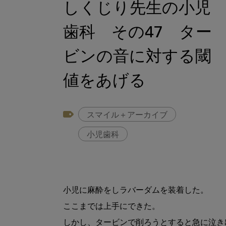
しくじり先生の小児
歯科 その47 ター
ビンの音に対する閾
値をあげる
スマイル＋アーカイブ
小児歯科
小児に麻酔をしラバーダムを装着した。

ここまでは上手にできた。

しかし、タービンで削ろうとすると急に泣き出