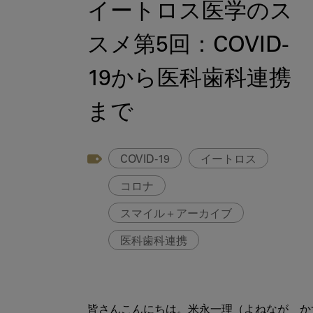
イートロス医学のス
スメ第5回：COVID-
19から医科歯科連携
まで
COVID-19
イートロス
コロナ
スマイル＋アーカイブ
医科歯科連携
皆さんこんにちは。米永一理（よねなが　か