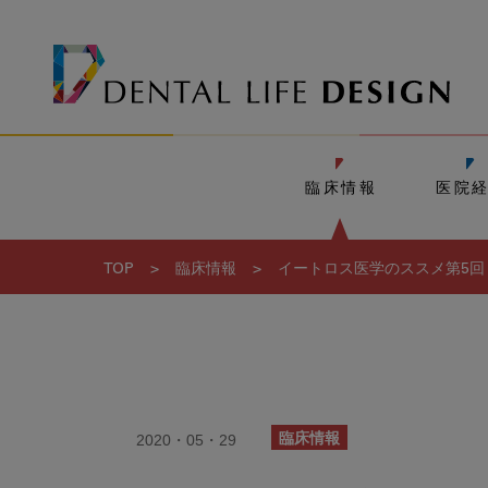
臨床情報
医院
TOP
>
臨床情報
>
イートロス医学のススメ第5回：
2020・05・29
臨床情報