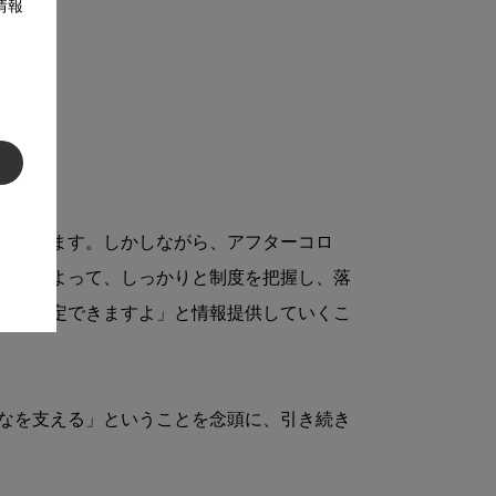
情報
定可）
）
と思います。しかしながら、アフターコロ
です。よって、しっかりと制度を把握し、落
なの算定できますよ」と情報提供していくこ
なを支える」ということを念頭に、引き続き