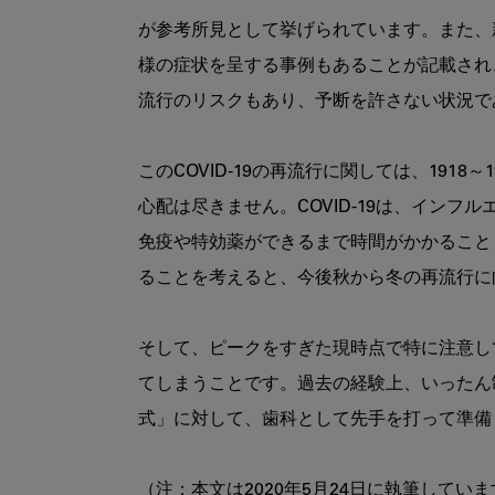
が参考所見として挙げられています。また、新
様の症状を呈する事例もあることが記載され
流行のリスクもあり、予断を許さない状況で
このCOVID-19の再流行に関しては、191
心配は尽きません。COVID-19は、イン
免疫や特効薬ができるまで時間がかかること
ることを考えると、今後秋から冬の再流行に
そして、ピークをすぎた現時点で特に注意し
てしまうことです。過去の経験上、いったん
式」に対して、歯科として先手を打って準備
（注：本文は2020年5月24日に執筆してい