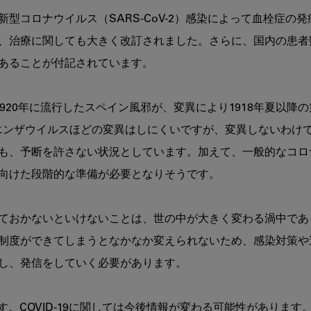
型コロナウイルス（SARS-CoV-2）感染によって血栓症の
、治療に関しても大きく改訂されました。さらに、国内の患者
あることが付記されています。

8～1920年に流行したスペイン風邪が、変異により1918年夏
フルエンザウイルスほどの変異はしにくいですが、変異しないわ
も、予断を許さない状況としています。加えて、一般的なコロ
向けた段階的な準備が必要となりそうです。

ておかないといけないことは、世の中が大きく変わる渦中であ
制度ができてしまうとなかなか変えられないため、感染対策や
し、発信をしていく必要があります。

ます。COVID-19に関しては今後情報が変わる可能性があり