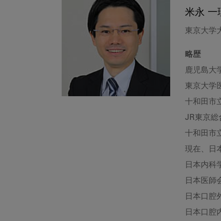
米永 一
東京大学
略歴
鹿児島大
東京大学
十和田市
JR東京
十和田市
現在、日
日本内科
日本医師
日本口腔
日本口腔