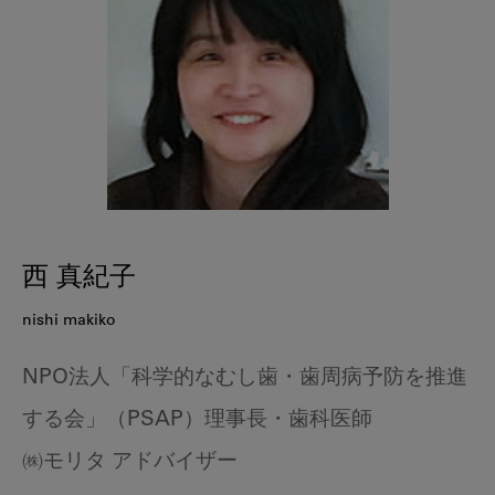
西 真紀子
nishi makiko
NPO法人「科学的なむし歯・歯周病予防を推進
する会」（PSAP）理事長・歯科医師
㈱モリタ アドバイザー