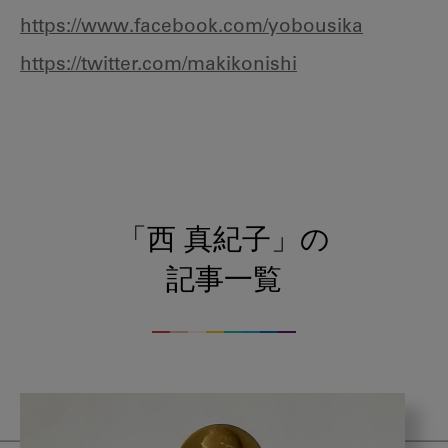
https://www.facebook.com/yobousika
https://twitter.com/makikonishi
「西 真紀子」の
記事一覧