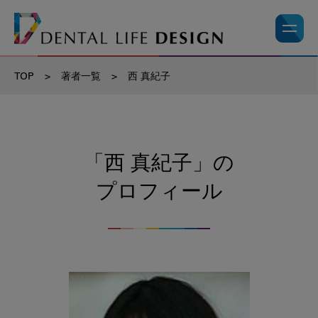
TOP
>
著者一覧
>
西 真紀子
「西 真紀子」の
プロフィール