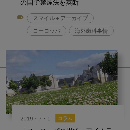
の国で禁煙法を英断
スマイル＋アーカイブ
ヨーロッパ
海外歯科事情
2019・7・1
コラム