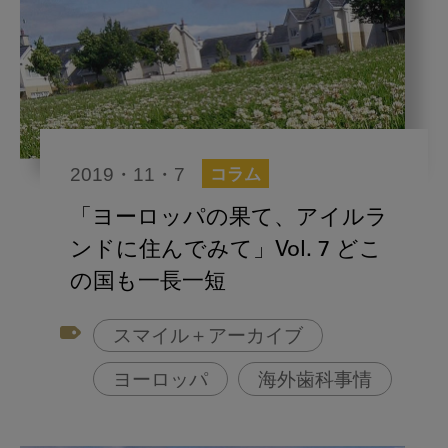
2019・11・7
コラム
「ヨーロッパの果て、アイルラ
ンドに住んでみて」Vol. 7 どこ
の国も一長一短
スマイル＋アーカイブ
ヨーロッパ
海外歯科事情