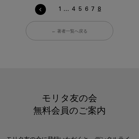
1
4
5
6
7
8
← 著者一覧へ戻る
モリタ友の会
無料会員のご案内