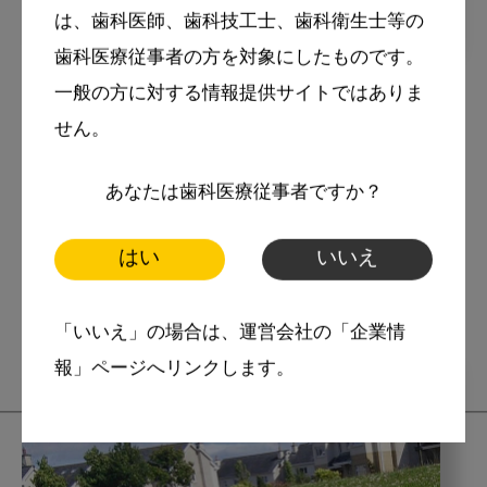
は、歯科医師、歯科技工士、歯科衛生士等の
2019・6・3
コラム
歯科医療従事者の方を対象にしたものです。
一般の方に対する情報提供サイトではありま
ヨーロッパの果て、アイルラン
せん。
ドに住んでみて Vol. 2 アイルラ
ンドの最新歯科事情
あなたは歯科医療従事者ですか？
スマイル＋アーカイブ
はい
いいえ
ヨーロッパ
海外歯科事情
「いいえ」の場合は、運営会社の「企業情
報」ページへリンクします。