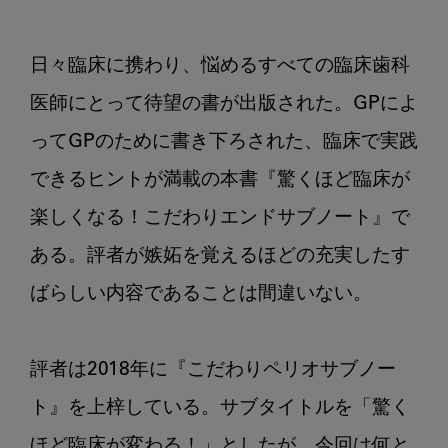
日々臨床に携わり、悩めるすべての臨床歯科
医師にとって待望の書が出版された。GPによ
ってGPのために書き下ろされた、臨床で実践
できるヒントが満載の本書『驚くほど臨床が
楽しくなる！こだわりエンドサブノート』で
ある。評者が嫉妬を覚えるほどの充実したす
ばらしい内容であることは間違いない。

評者は2018年に『こだわりペリオサブノー
ト』を上梓している。サブタイトルを「驚く
ほど臨床が変わる！」としたが、今回は何と