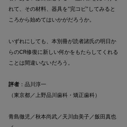
れて、その材料、器具を"完コピ"してみると
ころから始めてはいかがだろうか。

いずれにしても、本別冊が読者諸氏の明日か
らのCR修復に新しい何かをもたらしてくれる
ことは間違いないだろう。

評者
：品川淳一

（東京都／上野品川歯科・矯正歯科）

青島徹児／秋本尚武／天川由美子／飯田真也