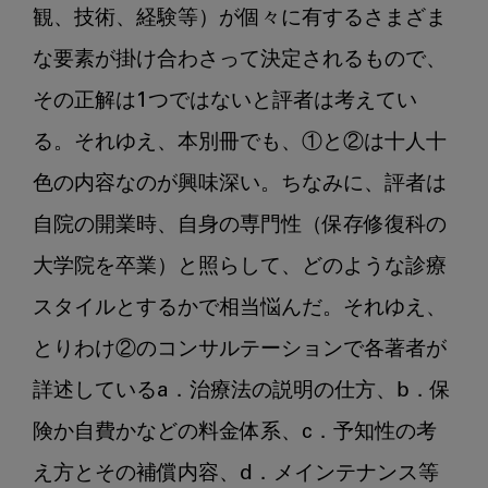
観、技術、経験等）が個々に有するさまざま
な要素が掛け合わさって決定されるもので、
その正解は1つではないと評者は考えてい
る。それゆえ、本別冊でも、①と②は十人十
色の内容なのが興味深い。ちなみに、評者は
自院の開業時、自身の専門性（保存修復科の
大学院を卒業）と照らして、どのような診療
スタイルとするかで相当悩んだ。それゆえ、
とりわけ②のコンサルテーションで各著者が
詳述しているa．治療法の説明の仕方、b．保
険か自費かなどの料金体系、c．予知性の考
え方とその補償内容、d．メインテナンス等