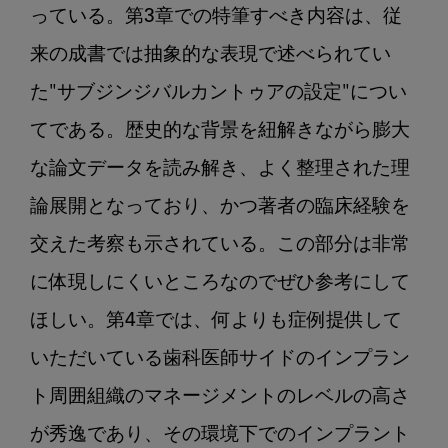
っている。第3章での特筆すべき内容は、従
来の成書では抽象的な表現で述べられてい
た"サブジンジバルカントゥアの設定"につい
てである。歴史的な背景を紐解きながら膨大
な論文データを読み解き、よく整理された理
論展開となっており、かつ著者の臨床経験を
交えた考察も示されている。この部分は非常
に体現しにくいところなのでぜひ参考にして
ほしい。第4章では、何よりも症例提供して
いただいている歯科医師サイドのインプラン
ト周囲組織のマネージメントのレベルの高さ
が秀逸であり、その環境下でのインプラント