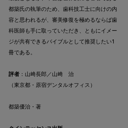
都築氏の執筆のため、歯科技工士に向けの内
容と思われるが、審美修復を極めるならば歯
科医師も手に取っていただき、ともにイメー
ジが共有できるバイブルとして推奨したい1
冊である。

評者
：山﨑長郎／山﨑　治

（東京都・原宿デンタルオフィス）

都築優治・著
