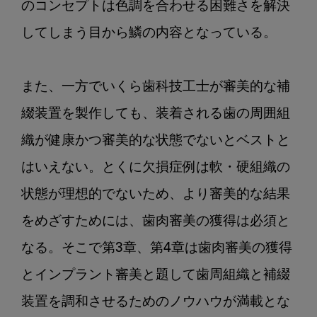
のコンセプトは色調を合わせる困難さを解決
してしまう目から鱗の内容となっている。

また、一方でいくら歯科技工士が審美的な補
綴装置を製作しても、装着される歯の周囲組
織が健康かつ審美的な状態でないとベストと
はいえない。とくに欠損症例は軟・硬組織の
状態が理想的でないため、より審美的な結果
をめざすためには、歯肉審美の獲得は必須と
なる。そこで第3章、第4章は歯肉審美の獲得
とインプラント審美と題して歯周組織と補綴
装置を調和させるためのノウハウが満載とな