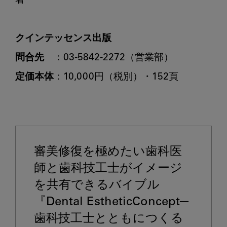
著

クインテッセンス出版
問合先
定価本体
：10,000円（税別）・152頁

審美修復を極めたい歯科医
師と歯科技工士がイメージ
を共有できるバイブル
『Dental EstheticConcept─
歯科技工士とともにつくる