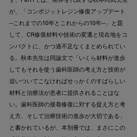
ず、Part1では、斯界を代表する秋本尚武先生
が、「コンポジットレジン修復アップデート
─これまでの10年とこれからの10年─」と題
して、CR修復材料や技術の変遷と現在地をコ
ンパクトに、かつ過不足なくまとめられてい
る。秋本先生は同論文で「いくら材料が進歩
してもそれを使う歯科医師の考え方と技術が
追いついてこなければせっかくのすばらしい
材料と治療法が患者に提供されることはな
い。歯科医師の接着修復に対する捉え方と考
え方、そして治療技術の進歩が大切である」
と書かれているが、本別冊では、まさにこの