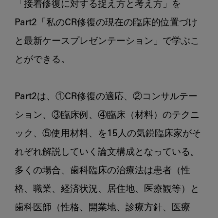
「接着修復に対する捉え方と考え方」を
Part2「私のCR修復の現在の臨床的位置づけ
と最新ケースプレゼンテーション」で学ぶこ
とができる。

Part2は、①CR修復の適応、②コンサルテー
ション、③臨床例、④臨床（材料）のテクニ
ック、⑤使用材料、を15人の気鋭臨床家がそ
れぞれ解説していく論文構成となっている。
多くの場合、歯科臨床の治療法は患者（性
格、職業、経済状況、居住地、医療観等）と
歯科医師（性格、開業地、診療方針、医療