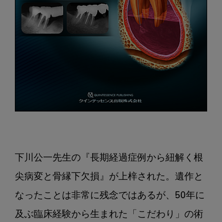
下川公一先生の『長期経過症例から紐解く根
尖病変と骨縁下欠損』が上梓された。遺作と
なったことは非常に残念ではあるが、50年に
及ぶ臨床経験から生まれた「こだわり」の術