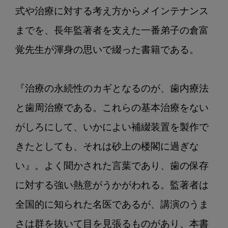
式や治療に対する考え方からメインテナンス
までを、長年監著者を支えた一番弟子の倉富
覚先生が渾身の思いで綴った書籍である。

『治療の永続性のカギとなるのが、歯内療法
と歯周治療である。これらの基本治療をない
がしろにして、いかによい補綴装置を製作で
きたとしても、それは砂上の楼閣に過ぎな
い』。よく聞かされた言葉であり、歯の保存
に対する強い熱意がうかがわれる。監著者は
全国的に知られた名医であるが、講演のうま
さは群を抜いて目を見張るものがあり、本書