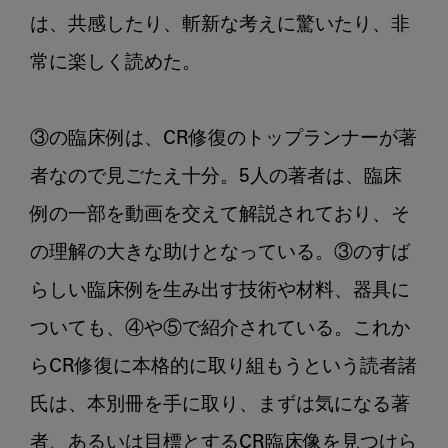
は、共感したり、斬新な考えに驚いたり、非
常に楽しく読めた。

③の臨床例は、CR修復のトップランナーが著
者なので見ごたえ十分。5人の著者は、臨床
例の一部を動画を交えて解説されており、そ
の理解の大きな助けとなっている。③のすば
らしい臨床例を生み出す技術や材料、器具に
ついても、④や⑤で紹介されている。これか
らCR修復に本格的に取り組もうという読者諸
氏は、本別冊を手に取り、まずは気になる著
者、あるいは目標とするCR臨床像を見つけら