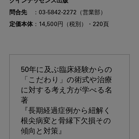
クインテッセンス出版
問合先
定価本体
：14,500円（税別）・220頁

50年に及ぶ臨床経験からの
「こだわり」の術式や治療
に対する考え方が学べる名
著
『長期経過症例から紐解く
根尖病変と骨縁下欠損その
傾向と対策』