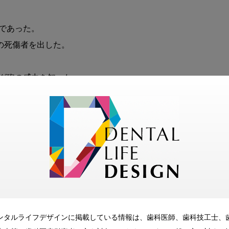
であった。

の死傷者を出した。

ンタルライフデザインに掲載している情報は、歯科医師、歯科技工士、