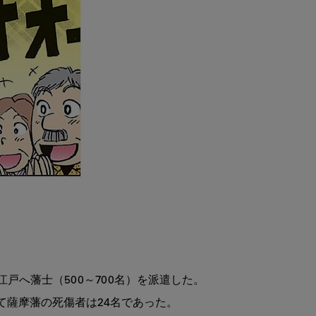
薩摩藩の死傷者は24名であった。
