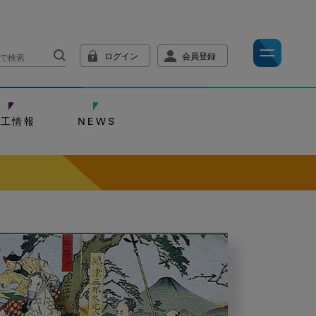
ログイン
会員登録
技工情報
NEWS