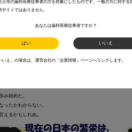
生士等の歯科医療従事者の方を対象にしたものです。一般の方に対する
供サイトではありません。
あなたは歯科医療従事者ですか？
はい
いいえ
いいえ」の場合は、運営会社の「企業情報」ページへリンクします。
悟り攘夷の考えを捨てた。

認識し和解した。

歩み始めた。

なったかわからない。
