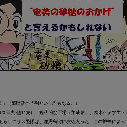
を迫るイギリス艦隊は、鹿児島湾に攻め入った。この戦争によって