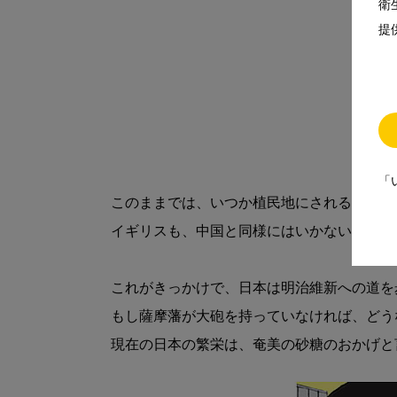
衛
提
「
このままでは、いつか植民地にされることを
イギリスも、中国と同様にはいかないことを
これがきっかけで、日本は明治維新への道を
もし薩摩藩が大砲を持っていなければ、どう