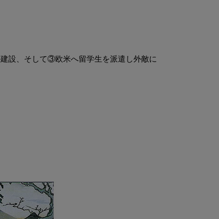
の建設、そして③欧米へ留学生を派遣し外敵に