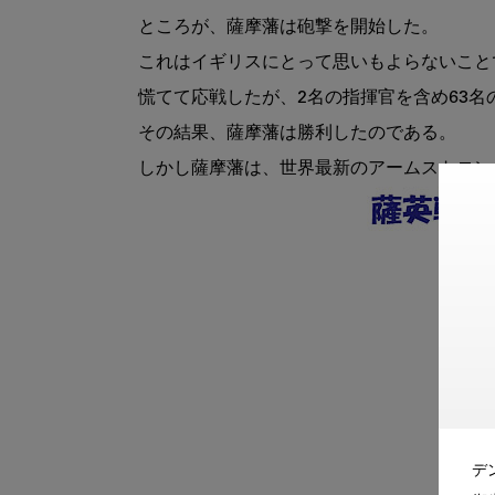
ところが、薩摩藩は砲撃を開始した。

これはイギリスにとって思いもよらないこと
慌てて応戦したが、2名の指揮官を含め63名
その結果、薩摩藩は勝利したのである。

デ