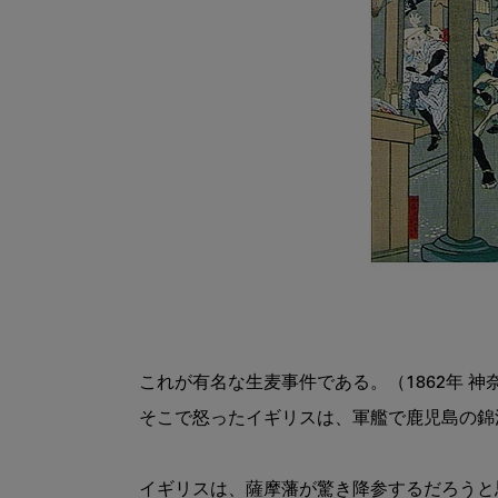
これが有名な生麦事件である。（1862年 神奈
そこで怒ったイギリスは、軍艦で鹿児島の錦
イギリスは、薩摩藩が驚き降参するだろうと