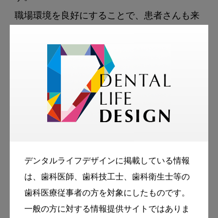
職場環境を良好にすることで、患者さんも来
院しやすい環境になると思います。

聞き役に徹することでコミュニケーションを
円滑にできるという先生の工夫を聞かせてい
ただきました。）

職場の上司や同僚、歯科衛生士にどのような
コミュニケーションを取ってほしいと思われ
ますでしょうか？

デンタルライフデザインに掲載している情報
は、歯科医師、歯科技工士、歯科衛生士等の
若手女性歯科医師
歯科医療従事者の方を対象にしたものです。
欧米のようなコミュニケーションができれば
一般の方に対する情報提供サイトではありま