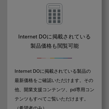
Internet DOに掲載されている
製品価格も閲覧可能
Internet DOに掲載されている製品の
最新価格をご確認いただけます。その
他、開業支援コンテンツ、pd専用コン
テンツもすべてご覧いただけます。
（希望者のみ）