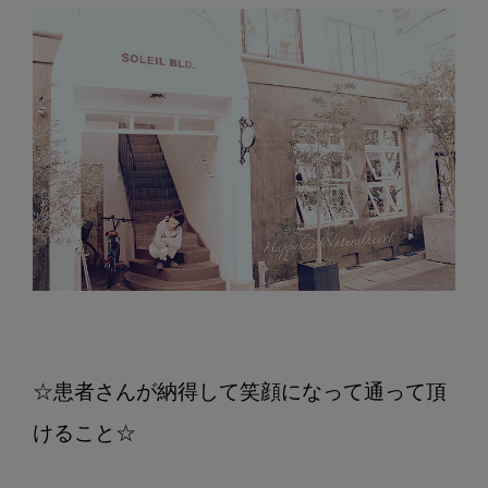
☆患者さんが納得して笑顔になって通って頂
けること☆
