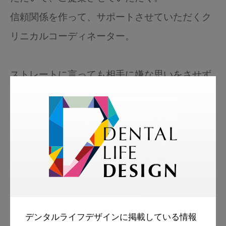
信頼関係を作って、サポートさせていただくク
リニカルコーディネーター。
ストレートに言っても相手に嫌な思いをさせず
に伝える言い方とは？を極め続けて13年。
言いにくいことも言わないことが罪になること
もある。
こころの在り方で伝え方は変わり、人間関係は
良くなると確信。
苦い特効薬をオブラートに包んで効かせる伝え
方に成功。
デンタルライフデザインに掲載している情報