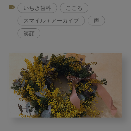
いちき歯科
こころ
スマイル＋アーカイブ
声
笑顔
Happy
Kayo