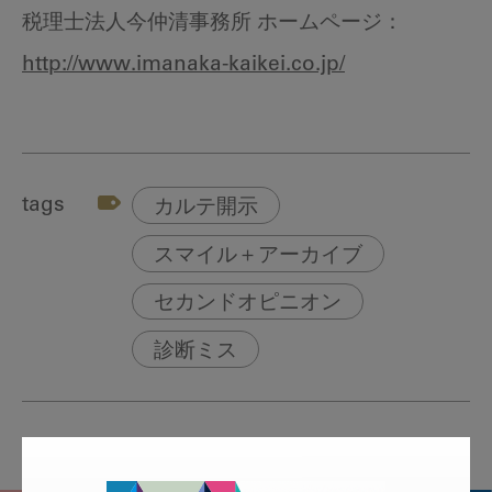
税理士法人今仲清事務所 ホームページ：
http://www.imanaka-kaikei.co.jp/
tags
カルテ開示
スマイル＋アーカイブ
セカンドオピニオン
診断ミス