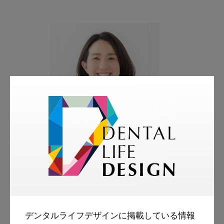
著者
宮地 舞
DENTISTRY TOKYO SINCE 1925 MIYACHI
SHIKA
デンタルライフデザインに掲載している情報