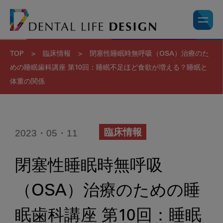
TOP
>
臨床情報
>
閉塞性睡眠時無呼吸（OSA）治療のた
めの睡眠歯科講座 第10回：睡眠不足ほど食欲が増える？睡眠と
体重の関係
2023・05・11
臨床情報
閉塞性睡眠時無呼吸
（OSA）治療のための睡
眠歯科講座 第10回：睡眠