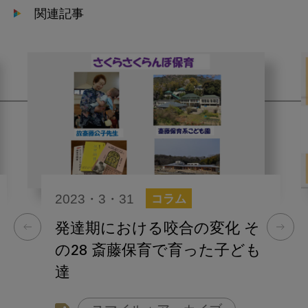
関連記事
2023・3・31
コラム
発達期における咬合の変化 そ
の28 斎藤保育で育った子ども
達