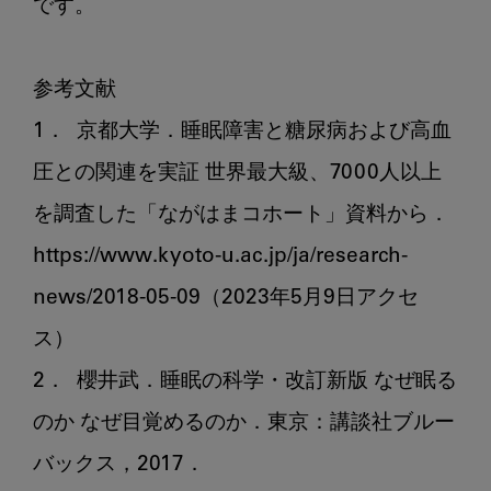
です。

参考文献

1．	京都大学．睡眠障害と糖尿病および高血
圧との関連を実証 世界最大級、7000人以上
を調査した「ながはまコホート」資料から．
https://www.kyoto-u.ac.jp/ja/research-
news/2018-05-09（2023年5月9日アクセ
ス）

2．	櫻井武．睡眠の科学・改訂新版 なぜ眠る
のか なぜ目覚めるのか．東京：講談社ブルー
バックス，2017．
