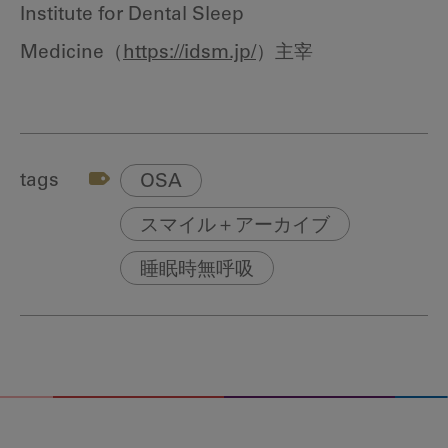
Institute for Dental Sleep
Medicine（
https://idsm.jp/
）主宰
tags
OSA
スマイル＋アーカイブ
睡眠時無呼吸