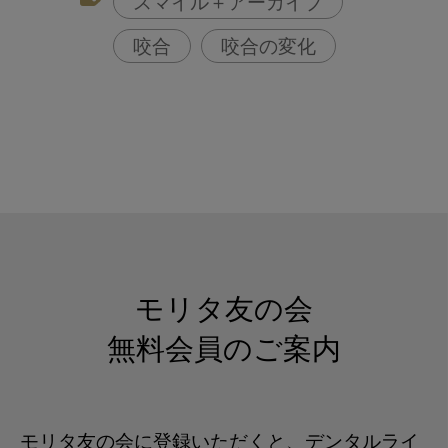
スマイル＋アーカイブ
咬合
咬合の変化
モリタ友の会
無料会員のご案内
モリタ友の会に登録いただくと、デンタルライ