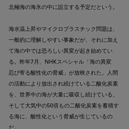
北極海の海氷の中に設立する予定だという。

海水温上昇やマイクロプラスチック問題は、
一般的に理解しやすい事象だが、それに加え
て海の中では恐ろしい異変が起き始めてい
る。昨年7月、NHKスペシャル「海の異変　
忍び寄る酸性化の脅威」が放映された。人間
の活動により放出され続けている二酸化炭素
を、世界中の海が大量に吸収し続けている。
そして大気中の50倍もの二酸化炭素を蓄積す
る海に、酸性化という脅威が生じているの
だ。
