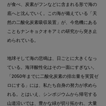
が食べ、炭素がフンなどに含まれる形で海の
底へと沈んでいく。この海が備えている「天
然の二酸化炭素吸収装置」が、今危機にある
こともナンキョクオキアミの研究から突き止
められている。

地球そして海の悲鳴は、日ごとに大きくなっ
ている。海洋酸性化はその一面にすぎない。
「2050年までに二酸化炭素の排出量を実質ゼ
ロにする」には、私たち自身の努力が求めら
れる。とはいえ、シンポジウムから帰宅する
山道沿いでは、豊かな緑が切り拓かれ、大量