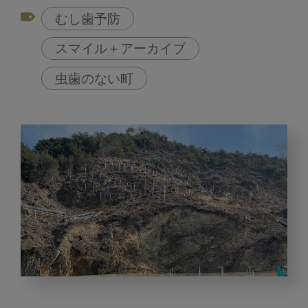
むし歯予防
スマイル＋アーカイブ
虫歯のない町
む
し