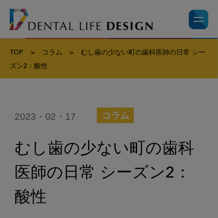
TOP
>
コラム
>
むし歯の少ない町の歯科医師の日常 シー
ズン2：酸性
2023・02・17
コラム
むし歯の少ない町の歯科
医師の日常 シーズン2：
酸性