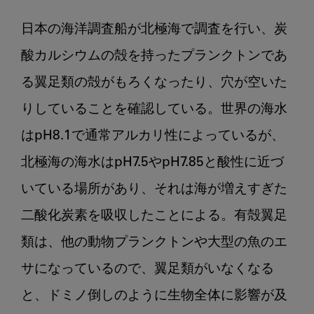
日本の海洋調査船が北極海で調査を行い、炭
酸カルシウムの殻を持ったプランクトンであ
る翼足類の殻がもろくなったり、穴が空いた
りしていることを確認している。世界の海水
はpH8.1で通常アルカリ性によっているが、
北極海の海水はpH7.5やpH7.85と酸性に近づ
いている場所があり、それは海が増えすぎた
二酸化炭素を吸収したことによる。有殻翼足
類は、他の動物プランクトンや大型の魚のエ
サになっているので、翼足類がいなくなる
と、ドミノ倒しのように生物全体に影響が及