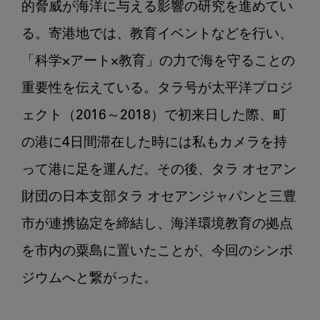
的脅威が海洋に与える影響の研究を進めてい
る。寄港地では、教育イベントなどを行い、
「科学×アート×教育」の力で海を守ることの
重要性を伝えている。タラ号が太平洋プロジ
ェクト（2016～2018）で初来日した際、町
の港に4日間滞在した時には私もカメラを持
って港に足を運んだ。その後、タラ オセアン
財団の日本支部タラ オセアンジャパンと三豊
市が連携協定を締結し、海洋環境教育の拠点
を市内の粟島に置いたことが、今回のシンポ
ジウムへと繋がった。
