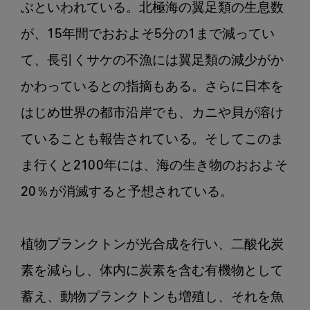
ぶといわれている。北極海の翼足類の生息数
が、15年間でおおよそ5分の1まで減ってい
て、長引くサケの不漁には翼足類の減少がか
かわっているとの指摘もある。さらに日本を
はじめ世界の都市沿岸でも、カニや貝が溶け
ていることも報告されている。そしてこのま
ま行くと2100年には、海の生き物のおおよそ
20％が消滅すると予想されている。

植物プランクトンが光合成を行い、二酸化炭
素を減らし、体内に炭素を含む有機物として
蓄え、動物プランクトンも増殖し、それを魚