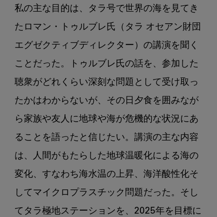
私の主な目的は、タラ号で世界の海を見てき
たロマン・トゥルブレ氏（タラ オセアン財団
エグゼクティブディレクター）の講演を聞く
ことだった。トゥルブレ氏の話を、参加した
聴衆がどれくらい深刻な問題として受け取っ
たかはわからないが、その日夕食を囲みなが
ら家族や友人に地球や海が危機的な状況にあ
ることを語ったと信じたい。講演の主な内容
は、人間がもたらした地球温暖化による海の
変化、すなわち海水温の上昇、海洋酸性化そ
してマイクロプラスチック問題だった。そし
てタラ極地ステーションを、2025年を目標に