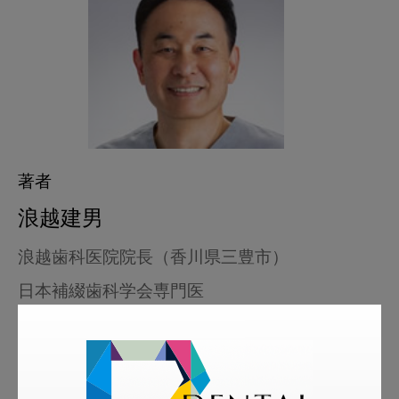
著者
浪越建男
浪越歯科医院院長（香川県三豊市）
日本補綴歯科学会専門医
略歴
1987年3月、長崎大学歯学部卒業