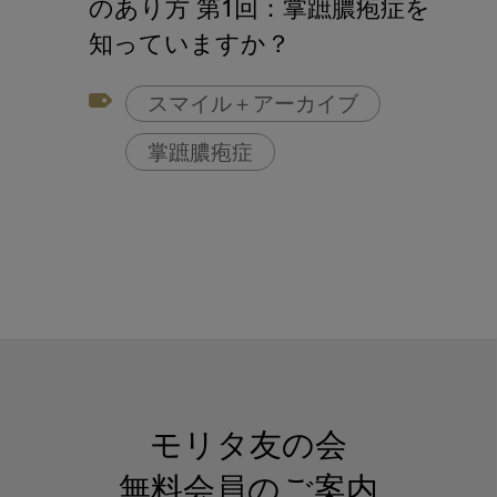
のあり方 第1回：掌蹠膿疱症を
知っていますか？
スマイル＋アーカイブ
掌蹠膿疱症
モリタ友の会
無料会員のご案内