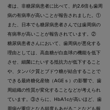
者は、非糖尿病患者に比べて、約2.6倍も歯周
病の有病率が高いことが報告されました。①
また、日本でも糖尿病患者さんでは歯周病の
有病率が高いことが報告されています。②

糖尿病患者さんにおいて、歯周病が悪化する
理由としては、高血糖が白血球の機能を低下
させ、細菌にたいする抵抗力が低下すること
や、タンパク質とブドウ糖が結合することで
できる最終糖化産物（AGEｓ）の影響で、歯
周組織の性質が変化することなどが考えられ
ています。③さらに、HbA1cが高いほど、歯
周病が重症となる頻度もあがることなども報