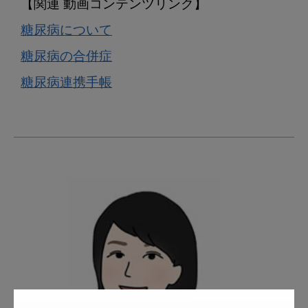
糖尿病について
糖尿病の合併症
糖尿病連携手帳