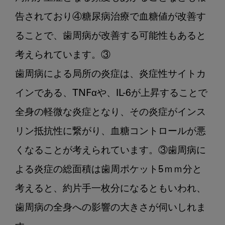
告されており④糖尿病治療で血糖値が改善す
ることで、歯周病が改善する可能性もあると
考えられています。③

歯周病による局所の炎症は、炎症性サイトカ
インである、TNFαや、IL-6が上昇することで
全身の軽微な炎症となり、その炎症がインス
リン抵抗性に繋がり、血糖コントロールが悪
くなることが考えられています。③歯周病に
よる炎症の総面積は歯周ポケット5ｍｍ分と
考えると、約片手一枚分になるともいわれ、
歯周病の全身への影響の大きさが伺いしれま