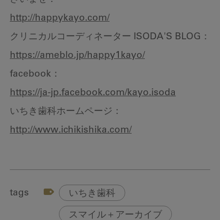
http://happykayo.com/
クリニカルコーディネーター ISODA'S BLOG：
https://ameblo.jp/happy1kayo/
facebook：
https://ja-jp.facebook.com/kayo.isoda
いちき歯科ホームページ：
http://www.ichikishika.com/
tags
いちき歯科
スマイル＋アーカイブ