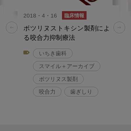
2018・4・16
臨床情報
ボツリヌストキシン製剤によ
る咬合力抑制療法
いちき歯科
スマイル＋アーカイブ
ボツリヌス製剤
咬合力
歯ぎしり