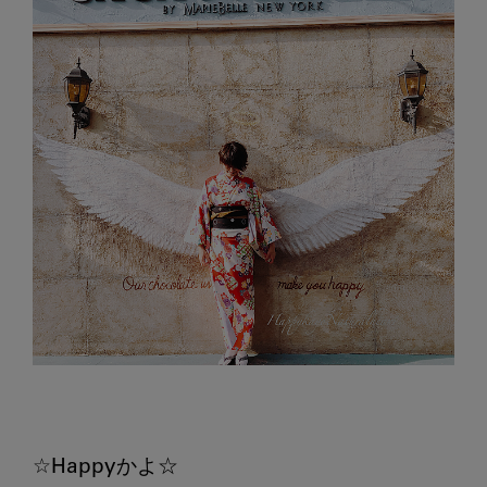
☆Happyかよ☆
