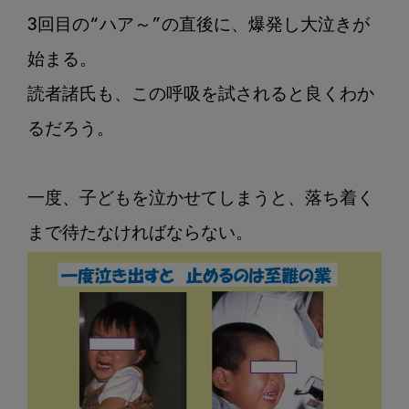
3回目の“ハア～”の直後に、爆発し大泣きが
始まる。

読者諸氏も、この呼吸を試されると良くわか
るだろう。

一度、子どもを泣かせてしまうと、落ち着く