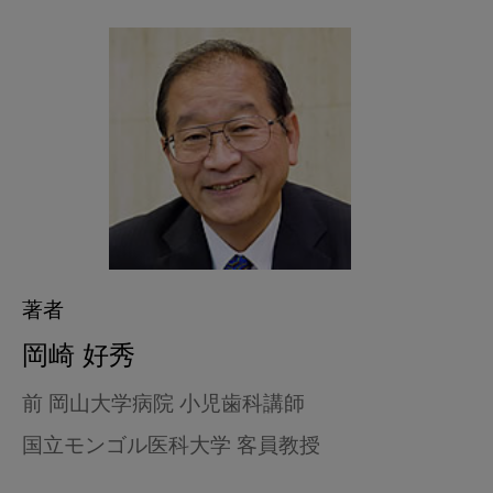
著者
岡崎 好秀
前 岡山大学病院 小児歯科講師
国立モンゴル医科大学 客員教授