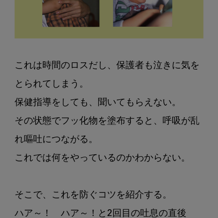
これは時間のロスだし、保護者も泣きに気を
とられてしまう。

保健指導をしても、聞いてもらえない。

その状態でフッ化物を塗布すると、呼吸が乱
れ嘔吐につながる。

これでは何をやっているのかわからない。

そこで、これを防ぐコツを紹介する。

ハア～！　ハア～！と2回目の吐息の直後