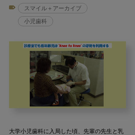
スマイル＋アーカイブ
小児歯科
し
く
じ
大学小児歯科に入局した頃、先輩の先生と乳