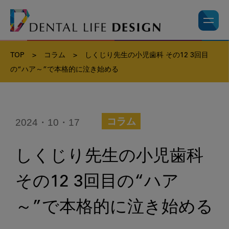
TOP
>
コラム
>
しくじり先生の小児歯科 その12 3回目
の“ハア～”で本格的に泣き始める
2024・10・17
コラム
しくじり先生の小児歯科
その12 3回目の“ハア
～”で本格的に泣き始める