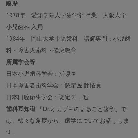
略歴
1978年 愛知学院大学歯学部 卒業 大阪大学
小児歯科 入局
1984年 岡山大学小児歯科 講師専門：小児歯
科・障害児歯科・健康教育
所属学会等
日本小児歯科学会：指導医
日本障害者歯科学会：認定医 評議員
日本口腔衛生学会：認定医，他
歯科豆知識
「Dr.オカザキのまるごと歯学」で
は、様々な角度から、歯学についてお話ししま
す。