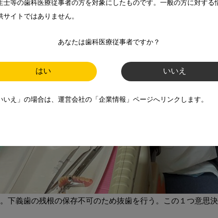
生士等の歯科医療従事者の方を対象にしたものです。一般の方に対する
供サイトではありません。
あなたは歯科医療従事者ですか？
はい
いいえ
いいえ」の場合は、運営会社の「企業情報」ページへリンクします。
済)。下義歯の残根の保存不可のため抜歯を行う。この１つ意思