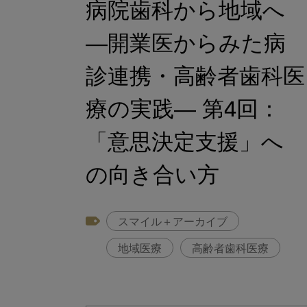
病院歯科から地域へ
―開業医からみた病
診連携・高齢者歯科医
療の実践― 第4回：
「意思決定支援」へ
の向き合い方
スマイル＋アーカイブ
地域医療
高齢者歯科医療