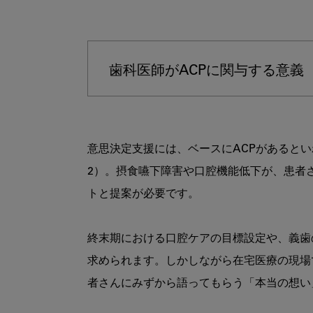
歯科医師がACPに関与する意義
意思決定支援には、ベースにACPがあると
2）。摂食嚥下障害や口腔機能低下が、患者
トと提案が必要です。

終末期における口腔ケアの目標設定や、義歯
求められます。しかしながら在宅医療の現場
者さんにみずから語ってもらう「本当の想い