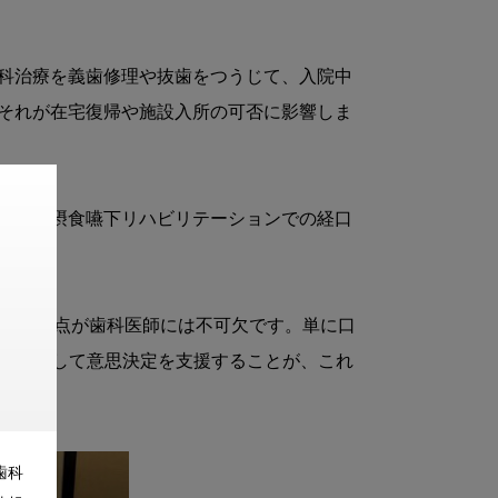
科治療を義歯修理や抜歯をつうじて、入院中
それが在宅復帰や施設入所の可否に影響しま
ケアや摂食嚥下リハビリテーションでの経口
。

としての視点が歯科医師には不可欠です。単に口
種と協働して意思決定を支援することが、これ
歯科