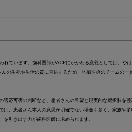
いわれています。歯科医師がACPにかかわる意義としては、や
さんの生死や生活の質に直結するため、地域医療のチームの一
の適応可否の判断など、患者さんの希望と現実的な選択肢を整
では、患者さん本人の意思が明確でない場合も多く、家族や多
」を引き出す力が歯科医師に求められます。
