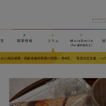
経営
開業情報
コラム
MoreSmile
（For 歯科衛生士）
みた病診連携・高齢者歯科医療の実践― 第4回：「意思決定支援」へ