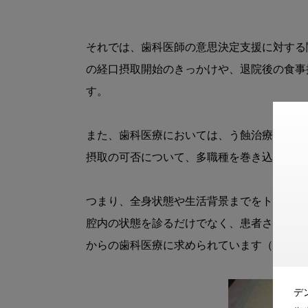
それでは、歯科医師の意思決定支援に対する
の経口摂取開始のきっかけや、退院後の食事
す。

また、歯科医療においては、う蝕治療や義歯
摂取の可否について、多職種を巻き込んだ意
つまり、全身状態や生活背景までをトータルでア
腔内の状態を診るだけでなく、患者さんの生
からの歯科医療に求められています（図1）。
デ