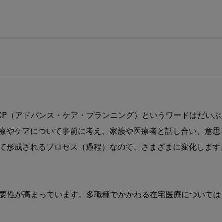
CP（アドバンス・ケア・プランニング）というワードはだいぶ
療やケアについて事前に考え、家族や医療者と話し合い、意思
成されるプロセス（過程）なので、さまざまに変化します。なお、医療
重要性が高まっています。多職種でかかわる在宅医療について